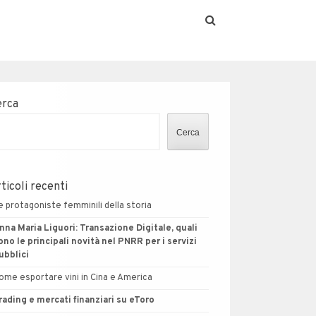
erca
Cerca
ticoli recenti
e protagoniste femminili della storia
nna Maria Liguori: Transazione Digitale, quali
ono le principali novità nel PNRR per i servizi
ubblici
ome esportare vini in Cina e America
rading e mercati finanziari su eToro