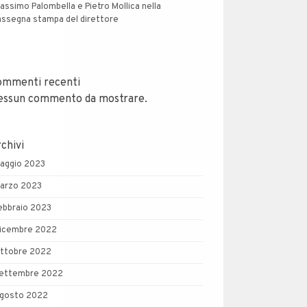
assimo Palombella e Pietro Mollica nella
assegna stampa del direttore
ommenti recenti
essun commento da mostrare.
chivi
aggio 2023
arzo 2023
ebbraio 2023
icembre 2022
ttobre 2022
ettembre 2022
gosto 2022