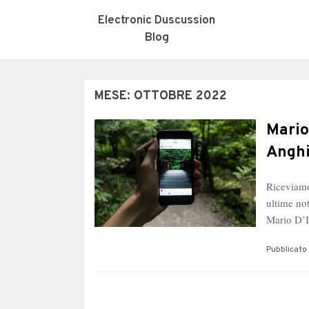
Electronic Duscussion
Blog
MESE:
OTTOBRE 2022
Mario
Anghi
Riceviamo
ultime no
Mario D’
Pubblicato 