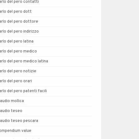
arlo del pero contatti
arlo del pero dott
arlo del pero dottore
arlo del pero indirizzo
arlo del pero latina
arlo del pero medico
arlo del pero medico latina
arlo del pero notizie
arlo del pero orari
arlo del pero patenti facili
laudio mollica
laudio teseo
laudio teseo pescara
ompendium value