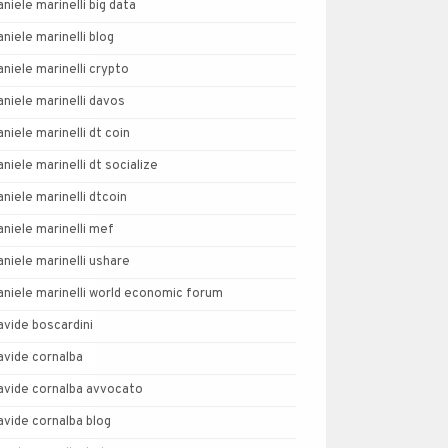
aniele marinelli big data
aniele marinelli blog
aniele marinelli crypto
aniele marinelli davos
aniele marinelli dt coin
aniele marinelli dt socialize
aniele marinelli dtcoin
aniele marinelli mef
aniele marinelli ushare
aniele marinelli world economic forum
avide boscardini
avide cornalba
avide cornalba avvocato
avide cornalba blog