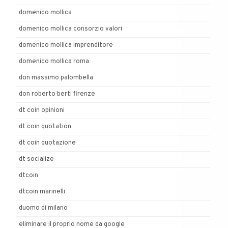
domenico mollica
domenico mollica consorzio valori
domenico mollica imprenditore
domenico mollica roma
don massimo palombella
don roberto berti firenze
dt coin opinioni
dt coin quotation
dt coin quotazione
dt socialize
dtcoin
dtcoin marinelli
duomo di milano
eliminare il proprio nome da google