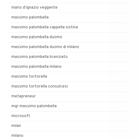
mario d'ignazio veggente
massimo palombella
massimo palombella cappella sistina
massimo palombella duomo
massimo palombella duomo di milano
massimo palombella licenziato
massimo palombella milano
massimo tortorella
massimo tortorella consulcesi
metapreneur
mgr massimo palombella
microsoft
milan
milano