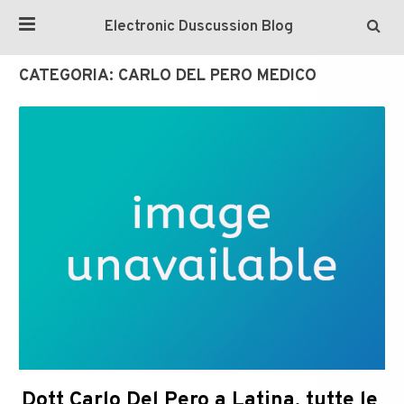
Electronic Duscussion Blog
CATEGORIA:
CARLO DEL PERO MEDICO
Dott Carlo Del Pero a Latina, tutte le