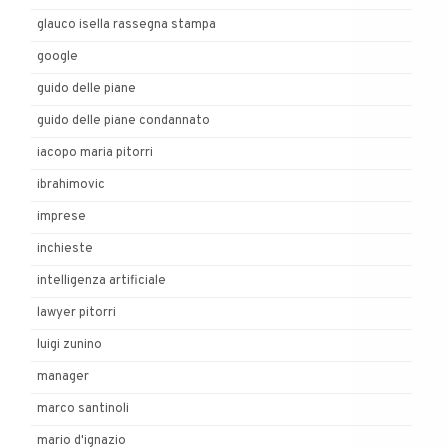
glauco isella rassegna stampa
google
guido delle piane
guido delle piane condannato
iacopo maria pitorri
ibrahimovic
imprese
inchieste
intelligenza artificiale
lawyer pitorri
luigi zunino
manager
marco santinoli
mario d'ignazio