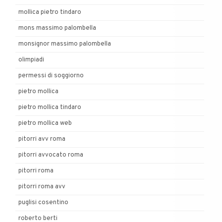
mollica pietro tindaro
mons massimo palombella
monsignor massimo palombella
olimpiadi
permessi di soggiorno
pietro mollica
pietro mollica tindaro
pietro mollica web
pitorri avv roma
pitorri avvocato roma
pitorri roma
pitorri roma avv
puglisi cosentino
roberto berti