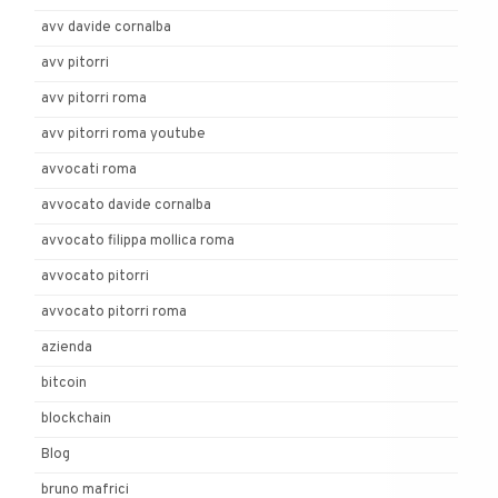
avv davide cornalba
avv pitorri
avv pitorri roma
avv pitorri roma youtube
avvocati roma
avvocato davide cornalba
avvocato filippa mollica roma
avvocato pitorri
avvocato pitorri roma
azienda
bitcoin
blockchain
Blog
bruno mafrici