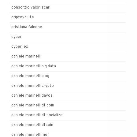
consorzio valori scarl
criptovalute
cristiana falcone
cyber
cyber lex
daniele marinelli
daniele marinelli big data
daniele marinelli blog
daniele marinelli crypto
daniele marinelli davos
daniele marinelli dt coin
daniele marinelli dt socialize
daniele marinelli dtcoin
daniele marinelli mef