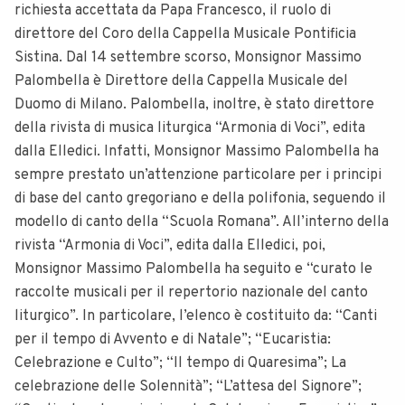
richiesta accettata da Papa Francesco, il ruolo di
direttore del Coro della Cappella Musicale Pontificia
Sistina. Dal 14 settembre scorso, Monsignor Massimo
Palombella è Direttore della Cappella Musicale del
Duomo di Milano. Palombella, inoltre, è stato direttore
della rivista di musica liturgica “Armonia di Voci”, edita
dalla Elledici. Infatti, Monsignor Massimo Palombella ha
sempre prestato un’attenzione particolare per i principi
di base del canto gregoriano e della polifonia, seguendo il
modello di canto della “Scuola Romana”. All’interno della
rivista “Armonia di Voci”, edita dalla Elledici, poi,
Monsignor Massimo Palombella ha seguito e “curato le
raccolte musicali per il repertorio nazionale del canto
liturgico”. In particolare, l’elenco è costituito da: “Canti
per il tempo di Avvento e di Natale”; “Eucaristia:
Celebrazione e Culto”; “Il tempo di Quaresima”; La
celebrazione delle Solennità”; “L’attesa del Signore”;