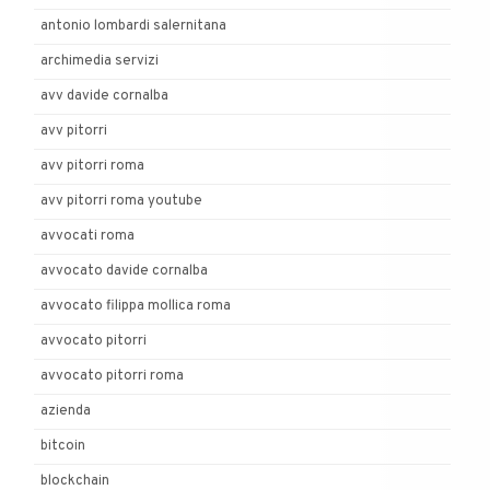
antonio lombardi salernitana
archimedia servizi
avv davide cornalba
avv pitorri
avv pitorri roma
avv pitorri roma youtube
avvocati roma
avvocato davide cornalba
avvocato filippa mollica roma
avvocato pitorri
avvocato pitorri roma
azienda
bitcoin
blockchain