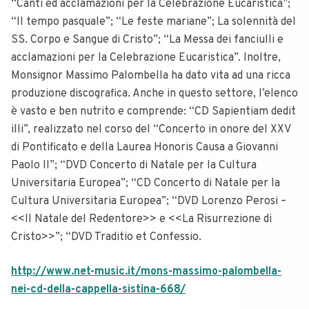
“Canti ed acclamazioni per la Celebrazione Eucaristica”;
“Il tempo pasquale”; “Le feste mariane”; La solennità del
SS. Corpo e Sangue di Cristo”; “La Messa dei fanciulli e
acclamazioni per la Celebrazione Eucaristica”. Inoltre,
Monsignor Massimo Palombella ha dato vita ad una ricca
produzione discografica. Anche in questo settore, l’elenco
è vasto e ben nutrito e comprende: “CD Sapientiam dedit
illi”, realizzato nel corso del “Concerto in onore del XXV
di Pontificato e della Laurea Honoris Causa a Giovanni
Paolo II”; “DVD Concerto di Natale per la Cultura
Universitaria Europea”; “CD Concerto di Natale per la
Cultura Universitaria Europea”; “DVD Lorenzo Perosi –
<<Il Natale del Redentore>> e <<La Risurrezione di
Cristo>>”; “DVD Traditio et Confessio.
http://www.net-music.it/mons-massimo-palombella-
nei-cd-della-cappella-sistina-668/