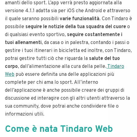
amanti dello sport. L’app verrà presto aggiornata alla
versione 4.1.1 adatta sia per iOS che Android e attraverso
il quale saranno possibili
varie funzionalità
. Con Tindaro è
possibile
seguire le notizie della tua squadra del cuore
o
di qualsiasi evento sportivo,
seguire costantemente i
tuoi allenamenti
, da casa o in palestra, contando i passi o
gestire i tuoi itinerari in bicicletta ed inoltre, con Tindaro,
potrai gestire tutti ciò che riguarda la
salute del tuo
corpo
, dall’alimentazione alla cura della pelle.
Tindaro
Web
può essere definita una delle applicazioni più
complete per chi ama lo sport. All’interno
dell’applicazione è anche possibile creare dei gruppi di
discussione ed interagire con gli altri utenti attraverso la
sua community, dove potrai anche condividere file o
informazioni utili.
Come è nata Tindaro Web