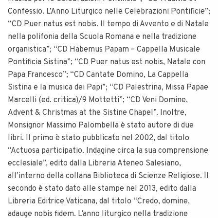
Confessio. L’Anno Liturgico nelle Celebrazioni Pontificie”;
“CD Puer natus est nobis. Il tempo di Avvento e di Natale
nella polifonia della Scuola Romana e nella tradizione
organistica”; “CD Habemus Papam – Cappella Musicale
Pontificia Sistina”; “CD Puer natus est nobis, Natale con
Papa Francesco”; “CD Cantate Domino, La Cappella
Sistina e la musica dei Papi”; “CD Palestrina, Missa Papae
Marcelli (ed. critica)/9 Mottetti”; “CD Veni Domine,
Advent & Christmas at the Sistine Chapel”. Inoltre,
Monsignor Massimo Palombella è stato autore di due
libri. Il primo è stato pubblicato nel 2002, dal titolo
“Actuosa participatio. Indagine circa la sua comprensione
ecclesiale”, edito dalla Libreria Ateneo Salesiano,
all’interno della collana Biblioteca di Scienze Religiose. Il
secondo è stato dato alle stampe nel 2013, edito dalla
Libreria Editrice Vaticana, dal titolo “Credo, domine,
adauge nobis fidem. L’anno liturgico nella tradizione