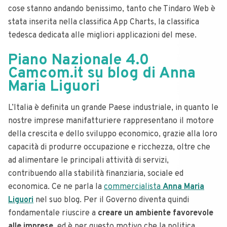
cose stanno andando benissimo, tanto che Tindaro Web è
stata inserita nella classifica App Charts, la classifica
tedesca dedicata alle migliori applicazioni del mese.
Piano Nazionale 4.0
Camcom.it su blog di Anna
Maria Liguori
L’Italia è definita un grande Paese industriale, in quanto le
nostre imprese manifatturiere rappresentano il motore
della crescita e dello sviluppo economico, grazie alla loro
capacità di produrre occupazione e ricchezza, oltre che
ad alimentare le principali attività di servizi,
contribuendo alla stabilità finanziaria, sociale ed
economica. Ce ne parla la
commercialista
Anna Maria
Liguori
nel suo blog. Per il Governo diventa quindi
fondamentale riuscire a
creare un ambiente favorevole
alle imprese
, ed è per questo motivo che la politica