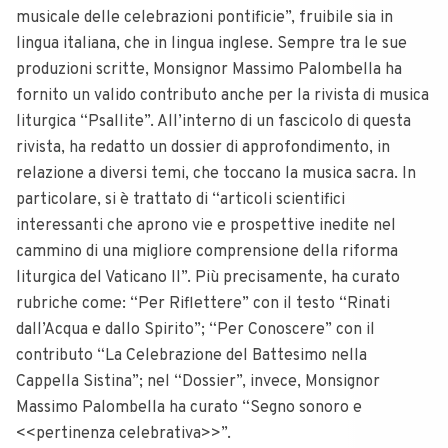
musicale delle celebrazioni pontificie”, fruibile sia in
lingua italiana, che in lingua inglese. Sempre tra le sue
produzioni scritte, Monsignor Massimo Palombella ha
fornito un valido contributo anche per la rivista di musica
liturgica “Psallite”. All’interno di un fascicolo di questa
rivista, ha redatto un dossier di approfondimento, in
relazione a diversi temi, che toccano la musica sacra. In
particolare, si è trattato di “articoli scientifici
interessanti che aprono vie e prospettive inedite nel
cammino di una migliore comprensione della riforma
liturgica del Vaticano II”. Più precisamente, ha curato
rubriche come: “Per Riflettere” con il testo “Rinati
dall’Acqua e dallo Spirito”; “Per Conoscere” con il
contributo “La Celebrazione del Battesimo nella
Cappella Sistina”; nel “Dossier”, invece, Monsignor
Massimo Palombella ha curato “Segno sonoro e
<<pertinenza celebrativa>>”.