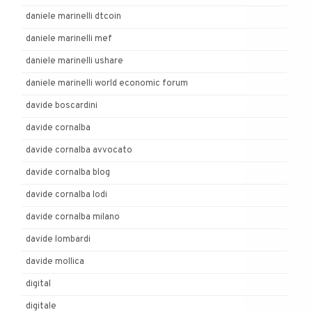
daniele marinelli dtcoin
daniele marinelli mef
daniele marinelli ushare
daniele marinelli world economic forum
davide boscardini
davide cornalba
davide cornalba avvocato
davide cornalba blog
davide cornalba lodi
davide cornalba milano
davide lombardi
davide mollica
digital
digitale