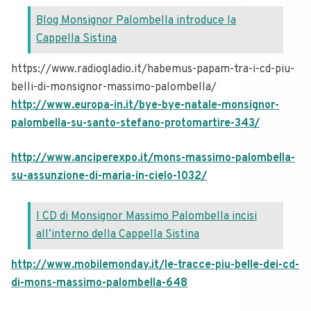
Blog Monsignor Palombella introduce la
Cappella Sistina
https://www.radiogladio.it/habemus-papam-tra-i-cd-piu-
belli-di-monsignor-massimo-palombella/
http://www.europa-in.it/bye-bye-natale-monsignor-
palombella-su-santo-stefano-protomartire-343/
http://www.anciperexpo.it/mons-massimo-palombella-
su-assunzione-di-maria-in-cielo-1032/
I CD di Monsignor Massimo Palombella incisi
all’interno della Cappella Sistina
http://www.mobilemonday.it/le-tracce-piu-belle-dei-cd-
di-mons-massimo-palombella-648