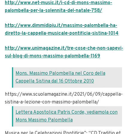
http://www.net-music.it/i-cd-di-mons-massimo-
palombella-per-la-solennita-del-natale-758/
http://www.dimmidipiu.it/massimo-palombella-ha-
diretto-la-cappella-musicale-pontificia-sistina-1014
http://www.unimagazine.it/tre-cose-che-non-sapevi-
sul-blog-di-mons-massimo-palombella-1169
Mons. Massimo Palombella nel Coro della
Cappella Sistina dal 16 Ottobre 2010
https://www.scuolamagazine.it/2021/06/09/cappella-
sistina-a-lezione-con-massimo-palombella/
Lettera Apostolica Patris Corde, vediamola con
Mons Massimo Palombella
Musica per le Celebrazioni Pontificie”; “CD Traditio et