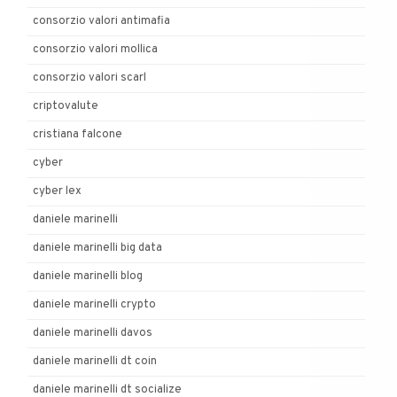
consorzio valori antimafia
consorzio valori mollica
consorzio valori scarl
criptovalute
cristiana falcone
cyber
cyber lex
daniele marinelli
daniele marinelli big data
daniele marinelli blog
daniele marinelli crypto
daniele marinelli davos
daniele marinelli dt coin
daniele marinelli dt socialize