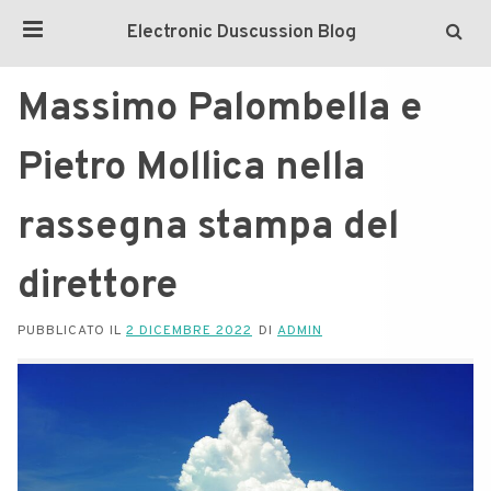
Electronic Duscussion Blog
Massimo Palombella e
Pietro Mollica nella
rassegna stampa del
direttore
PUBBLICATO IL
2 DICEMBRE 2022
DI
ADMIN