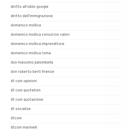
diritto all'oblio google
diritto dell'immigrazione
domenico mollica
domenico mollica consorzio valori
domenico mollica imprenditore
domenico mollica roma
don massimo palombella
don roberto berti firenze
dt coin opinioni
dt coin quotation
dt coin quotazione
dt socialize
dtcoin
dtcoin marinelli