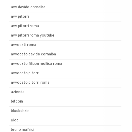
avv davide cornalba
avv pitorri
avv pitorri roma
avv pitorri roma youtube
avvocati roma
avvocato davide cornalba
avvocato filippa mollica roma
avvocato pitorri
avvocato pitorri roma
azienda
bitcoin
blockchain
Blog
bruno mafrici