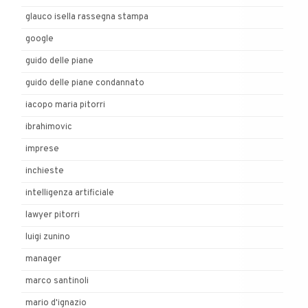
glauco isella rassegna stampa
google
guido delle piane
guido delle piane condannato
iacopo maria pitorri
ibrahimovic
imprese
inchieste
intelligenza artificiale
lawyer pitorri
luigi zunino
manager
marco santinoli
mario d'ignazio