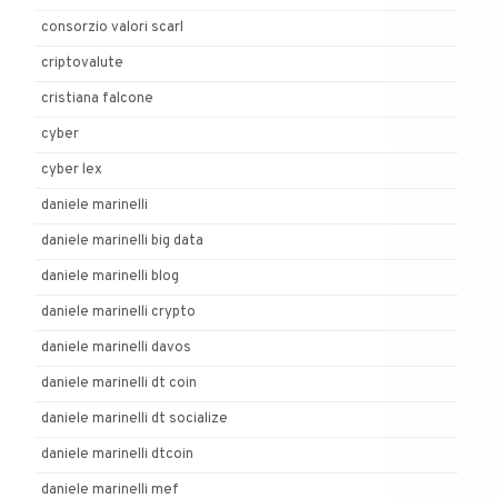
consorzio valori scarl
criptovalute
cristiana falcone
cyber
cyber lex
daniele marinelli
daniele marinelli big data
daniele marinelli blog
daniele marinelli crypto
daniele marinelli davos
daniele marinelli dt coin
daniele marinelli dt socialize
daniele marinelli dtcoin
daniele marinelli mef