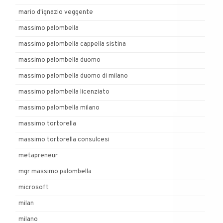
mario d'ignazio veggente
massimo palombella
massimo palombella cappella sistina
massimo palombella duomo
massimo palombella duomo di milano
massimo palombella licenziato
massimo palombella milano
massimo tortorella
massimo tortorella consulcesi
metapreneur
mgr massimo palombella
microsoft
milan
milano