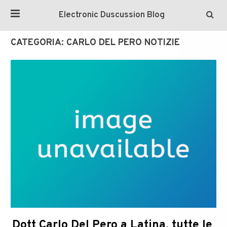
Electronic Duscussion Blog
CATEGORIA:
CARLO DEL PERO NOTIZIE
Dott Carlo Del Pero a Latina, tutte le