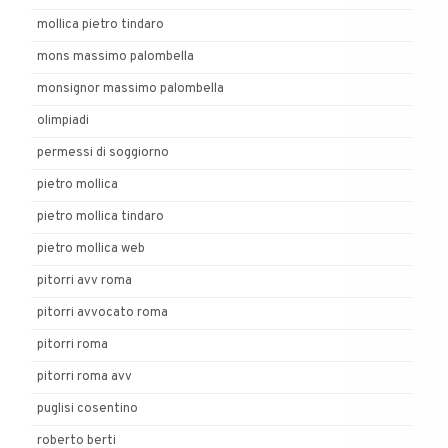
mollica pietro tindaro
mons massimo palombella
monsignor massimo palombella
olimpiadi
permessi di soggiorno
pietro mollica
pietro mollica tindaro
pietro mollica web
pitorri avv roma
pitorri avvocato roma
pitorri roma
pitorri roma avv
puglisi cosentino
roberto berti