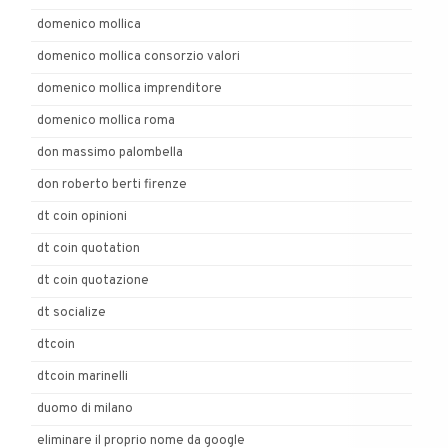
domenico mollica
domenico mollica consorzio valori
domenico mollica imprenditore
domenico mollica roma
don massimo palombella
don roberto berti firenze
dt coin opinioni
dt coin quotation
dt coin quotazione
dt socialize
dtcoin
dtcoin marinelli
duomo di milano
eliminare il proprio nome da google