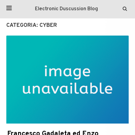
Electronic Duscussion Blog
CATEGORIA:
CYBER
Francesco Gadaleta ed Enzo