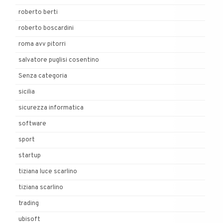
roberto berti
roberto boscardini
roma avv pitorri
salvatore puglisi cosentino
Senza categoria
sicilia
sicurezza informatica
software
sport
startup
tiziana luce scarlino
tiziana scarlino
trading
ubisoft