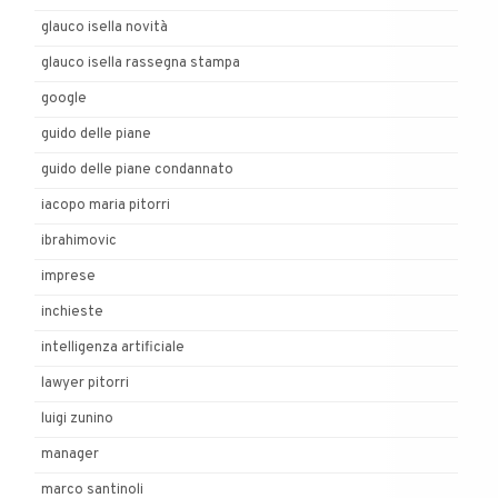
glauco isella novità
glauco isella rassegna stampa
google
guido delle piane
guido delle piane condannato
iacopo maria pitorri
ibrahimovic
imprese
inchieste
intelligenza artificiale
lawyer pitorri
luigi zunino
manager
marco santinoli