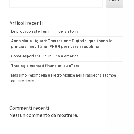
Cerca
direttore
Articoli recenti
Le protagoniste femminili della storia
Anna Maria Liguori: Transazione Digitale, quali sono le
principali novità nel PNRR per i servizi pubblici
Come esportare vini in Cina e America
Trading e mercati finanziari su eToro
Massimo Palombella e Pietro Mollica nella rassegna stampa
del direttore
Commenti recenti
Nessun commento da mostrare.