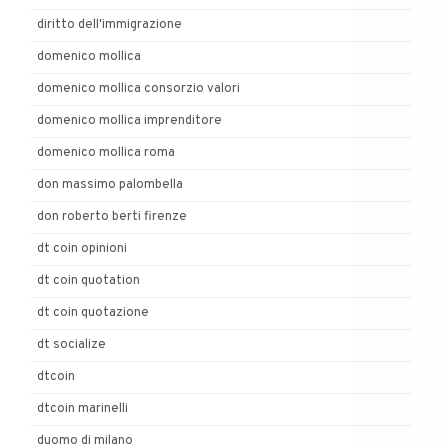
diritto dell'immigrazione
domenico mollica
domenico mollica consorzio valori
domenico mollica imprenditore
domenico mollica roma
don massimo palombella
don roberto berti firenze
dt coin opinioni
dt coin quotation
dt coin quotazione
dt socialize
dtcoin
dtcoin marinelli
duomo di milano