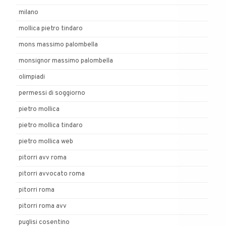
milano
mollica pietro tindaro
mons massimo palombella
monsignor massimo palombella
olimpiadi
permessi di soggiorno
pietro mollica
pietro mollica tindaro
pietro mollica web
pitorri avv roma
pitorri avvocato roma
pitorri roma
pitorri roma avv
puglisi cosentino