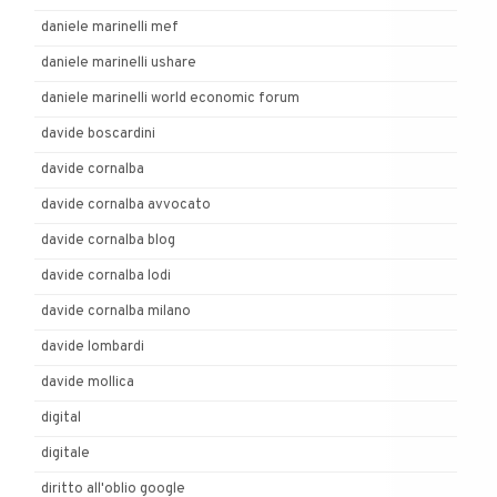
daniele marinelli mef
daniele marinelli ushare
daniele marinelli world economic forum
davide boscardini
davide cornalba
davide cornalba avvocato
davide cornalba blog
davide cornalba lodi
davide cornalba milano
davide lombardi
davide mollica
digital
digitale
diritto all'oblio google