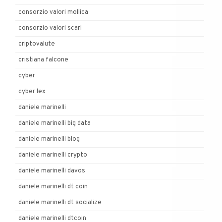
consorzio valori mollica
consorzio valori scarl
criptovalute
cristiana falcone
cyber
cyber lex
daniele marinelli
daniele marinelli big data
daniele marinelli blog
daniele marinelli crypto
daniele marinelli davos
daniele marinelli dt coin
daniele marinelli dt socialize
daniele marinelli dtcoin