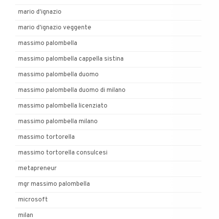
mario d'ignazio
mario d'ignazio veggente
massimo palombella
massimo palombella cappella sistina
massimo palombella duomo
massimo palombella duomo di milano
massimo palombella licenziato
massimo palombella milano
massimo tortorella
massimo tortorella consulcesi
metapreneur
mgr massimo palombella
microsoft
milan