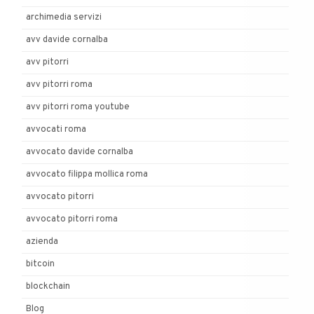
archimedia servizi
avv davide cornalba
avv pitorri
avv pitorri roma
avv pitorri roma youtube
avvocati roma
avvocato davide cornalba
avvocato filippa mollica roma
avvocato pitorri
avvocato pitorri roma
azienda
bitcoin
blockchain
Blog