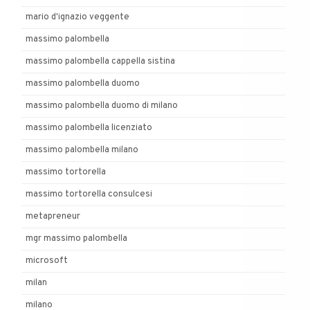
mario d'ignazio veggente
massimo palombella
massimo palombella cappella sistina
massimo palombella duomo
massimo palombella duomo di milano
massimo palombella licenziato
massimo palombella milano
massimo tortorella
massimo tortorella consulcesi
metapreneur
mgr massimo palombella
microsoft
milan
milano