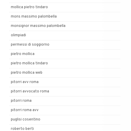
mollica pietro tindaro
mons massimo palombella
monsignor massimo palombella
olimpiadi
permessi di soggiorno
pietro mollica
pietro mollica tindaro
pietro mollica web
pitorri avv roma
pitorri avvocato roma
pitorri roma
pitorri roma avv
puglisi cosentino
roberto berti