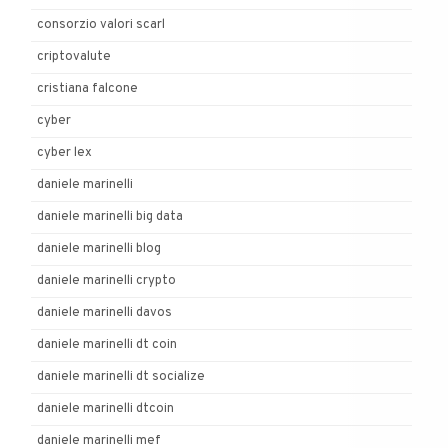
consorzio valori scarl
criptovalute
cristiana falcone
cyber
cyber lex
daniele marinelli
daniele marinelli big data
daniele marinelli blog
daniele marinelli crypto
daniele marinelli davos
daniele marinelli dt coin
daniele marinelli dt socialize
daniele marinelli dtcoin
daniele marinelli mef