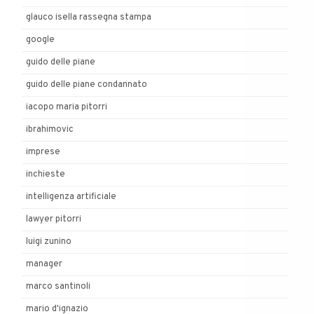
glauco isella rassegna stampa
google
guido delle piane
guido delle piane condannato
iacopo maria pitorri
ibrahimovic
imprese
inchieste
intelligenza artificiale
lawyer pitorri
luigi zunino
manager
marco santinoli
mario d'ignazio