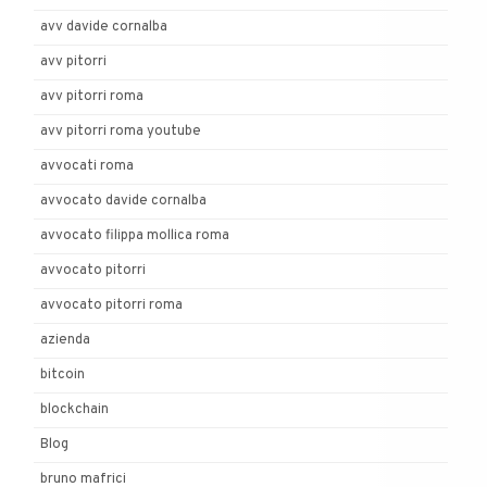
avv davide cornalba
avv pitorri
avv pitorri roma
avv pitorri roma youtube
avvocati roma
avvocato davide cornalba
avvocato filippa mollica roma
avvocato pitorri
avvocato pitorri roma
azienda
bitcoin
blockchain
Blog
bruno mafrici