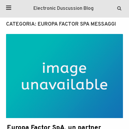
Electronic Duscussion Blog
CATEGORIA:
EUROPA FACTOR SPA MESSAGGI
Europa Factor SpA, un partner