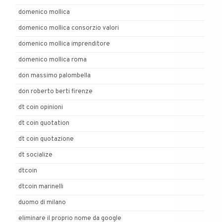
domenico mollica
domenico mollica consorzio valori
domenico mollica imprenditore
domenico mollica roma
don massimo palombella
don roberto berti firenze
dt coin opinioni
dt coin quotation
dt coin quotazione
dt socialize
dtcoin
dtcoin marinelli
duomo di milano
eliminare il proprio nome da google