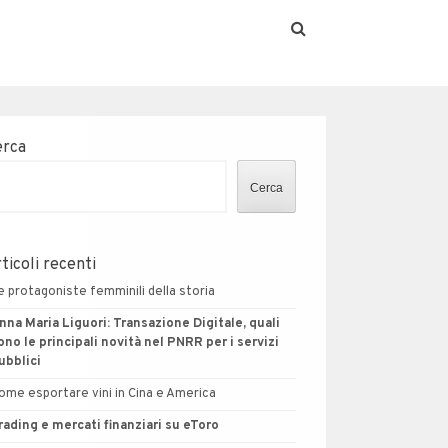
erca
Cerca
ticoli recenti
e protagoniste femminili della storia
nna Maria Liguori: Transazione Digitale, quali
ono le principali novità nel PNRR per i servizi
ubblici
ome esportare vini in Cina e America
rading e mercati finanziari su eToro