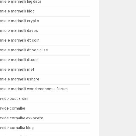
aniele marinelli big data
aniele marinelli blog
aniele marinelli crypto
aniele marinelli davos
aniele marinelli dt coin
aniele marinelli dt socialize
aniele marinelli dtcoin
aniele marinelli mef
aniele marinelli ushare
aniele marinelli world economic forum
avide boscardini
avide cornalba
avide cornalba avvocato
avide cornalba blog