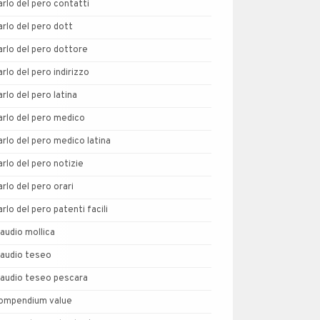
arlo del pero contatti
arlo del pero dott
arlo del pero dottore
arlo del pero indirizzo
arlo del pero latina
arlo del pero medico
arlo del pero medico latina
arlo del pero notizie
arlo del pero orari
arlo del pero patenti facili
laudio mollica
laudio teseo
laudio teseo pescara
ompendium value