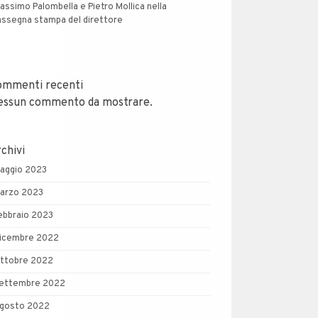
assimo Palombella e Pietro Mollica nella
assegna stampa del direttore
ommenti recenti
essun commento da mostrare.
chivi
aggio 2023
arzo 2023
ebbraio 2023
icembre 2022
ttobre 2022
ettembre 2022
gosto 2022