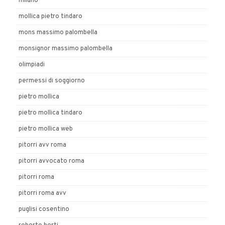
milano
mollica pietro tindaro
mons massimo palombella
monsignor massimo palombella
olimpiadi
permessi di soggiorno
pietro mollica
pietro mollica tindaro
pietro mollica web
pitorri avv roma
pitorri avvocato roma
pitorri roma
pitorri roma avv
puglisi cosentino