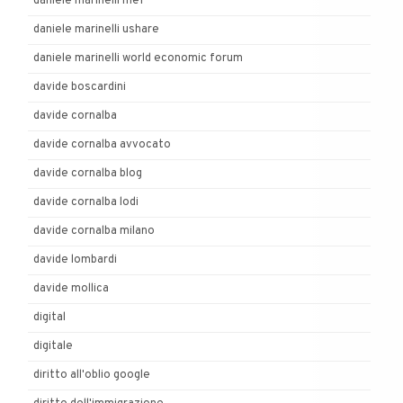
daniele marinelli mef
daniele marinelli ushare
daniele marinelli world economic forum
davide boscardini
davide cornalba
davide cornalba avvocato
davide cornalba blog
davide cornalba lodi
davide cornalba milano
davide lombardi
davide mollica
digital
digitale
diritto all'oblio google