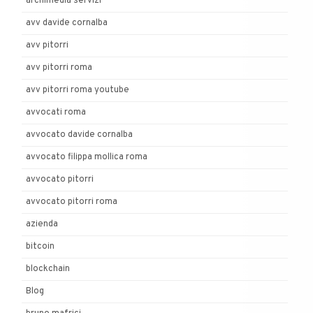
archimedia servizi
avv davide cornalba
avv pitorri
avv pitorri roma
avv pitorri roma youtube
avvocati roma
avvocato davide cornalba
avvocato filippa mollica roma
avvocato pitorri
avvocato pitorri roma
azienda
bitcoin
blockchain
Blog