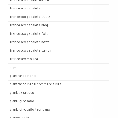
francesco davide mollica
francesco gadaleta
francesco gadaleta 2022
francesco gadaleta blog
francesco gadaleta foto
francesco gadaleta news
francesco gadaleta tumblr
francesco mollica
gdpr
gianfranco rienzi
gianfranco rienzi commercialista
gianluca crecco
gianluigi rosafio
gianluigi rosafio taurisano