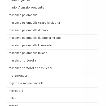
mario d'ignazio
mario d'ignazio veggente
massimo palombella
massimo palombella cappella sistina
massimo palombella duomo
massimo palombella duomo di milano
massimo palombella licenziato
massimo palombella milano
massimo tortorella
massimo tortorella consulcesi
metapreneur
mgr massimo palombella
microsoft
milan