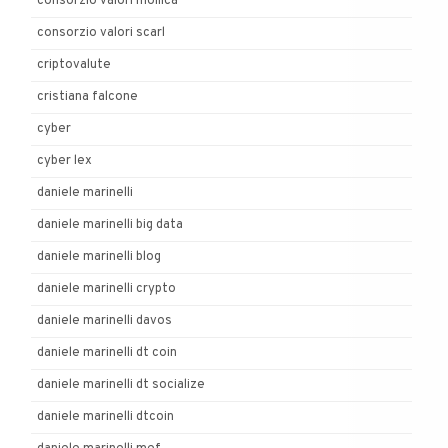
consorzio valori mollica
consorzio valori scarl
criptovalute
cristiana falcone
cyber
cyber lex
daniele marinelli
daniele marinelli big data
daniele marinelli blog
daniele marinelli crypto
daniele marinelli davos
daniele marinelli dt coin
daniele marinelli dt socialize
daniele marinelli dtcoin