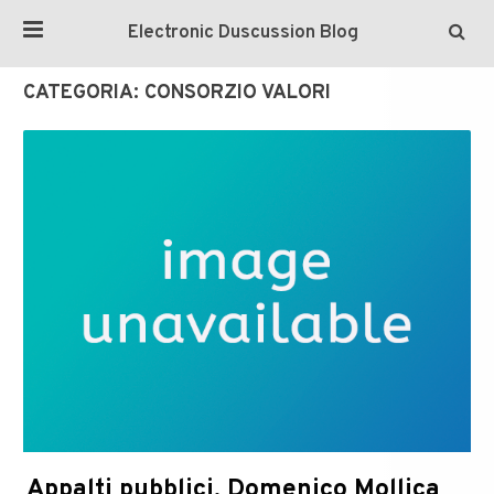
Electronic Duscussion Blog
CATEGORIA:
CONSORZIO VALORI
Appalti pubblici, Domenico Mollica