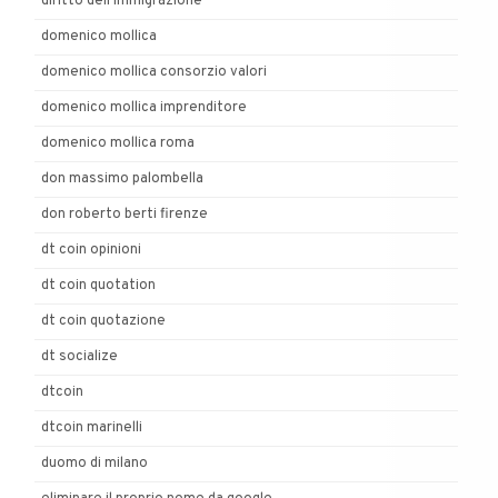
diritto dell'immigrazione
domenico mollica
domenico mollica consorzio valori
domenico mollica imprenditore
domenico mollica roma
don massimo palombella
don roberto berti firenze
dt coin opinioni
dt coin quotation
dt coin quotazione
dt socialize
dtcoin
dtcoin marinelli
duomo di milano