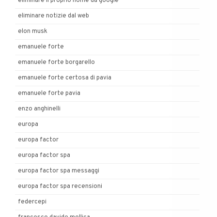
eliminare il proprio nome da google
eliminare notizie dal web
elon musk
emanuele forte
emanuele forte borgarello
emanuele forte certosa di pavia
emanuele forte pavia
enzo anghinelli
europa
europa factor
europa factor spa
europa factor spa messaggi
europa factor spa recensioni
federcepi