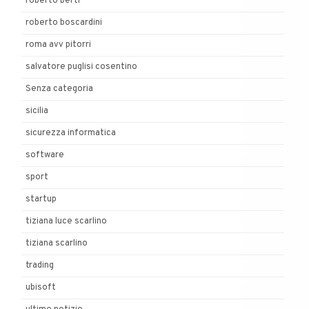
roberto berti
roberto boscardini
roma avv pitorri
salvatore puglisi cosentino
Senza categoria
sicilia
sicurezza informatica
software
sport
startup
tiziana luce scarlino
tiziana scarlino
trading
ubisoft