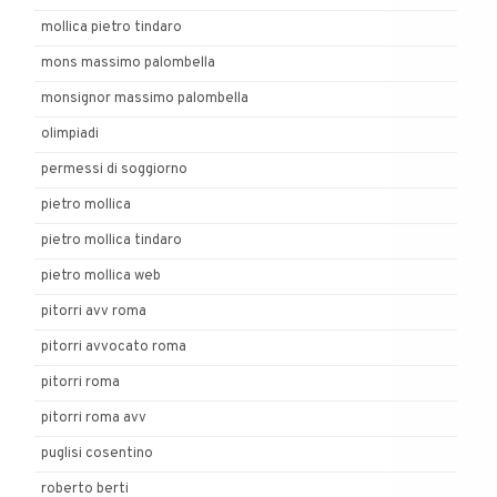
mollica pietro tindaro
mons massimo palombella
monsignor massimo palombella
olimpiadi
permessi di soggiorno
pietro mollica
pietro mollica tindaro
pietro mollica web
pitorri avv roma
pitorri avvocato roma
pitorri roma
pitorri roma avv
puglisi cosentino
roberto berti