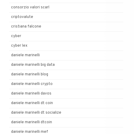
consorzio valori scarl
criptovalute
cristiana falcone
cyber
cyber lex
daniele marinelli
daniele marinelli big data
daniele marinelli blog
daniele marinelli crypto
daniele marinelli davos
daniele marinelli dt coin
daniele marinelli dt socialize
daniele marinelli dtcoin
daniele marinelli mef