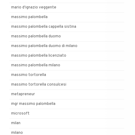
mario d'ignazio veggente
massimo palombella
massimo palombella cappella sistina
massimo palombella duomo
massimo palombella duomo di milano
massimo palombella licenziato
massimo palombella milano
massimo tortorella
massimo tortorella consulcesi
metapreneur
mgr massimo palombella
microsoft
milan
milano