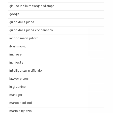
glauco isella rassegna stampa
google
guido delle piane
guido delle piane condannato
iacopo maria pitorri
ibrahimovic
imprese
inchieste
intelligenza artificiale
lawyer pitorri
luigi zunino
manager
marco santinoli
mario d'ignazio