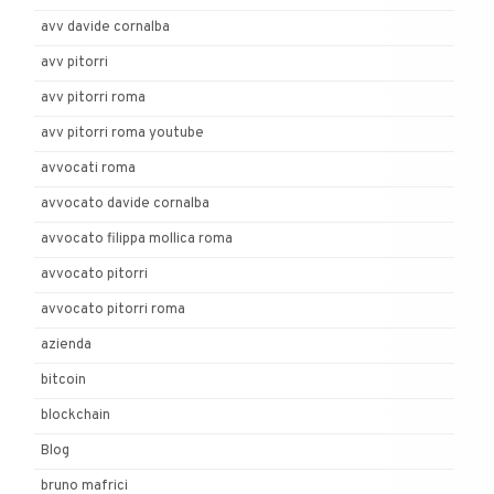
avv davide cornalba
avv pitorri
avv pitorri roma
avv pitorri roma youtube
avvocati roma
avvocato davide cornalba
avvocato filippa mollica roma
avvocato pitorri
avvocato pitorri roma
azienda
bitcoin
blockchain
Blog
bruno mafrici