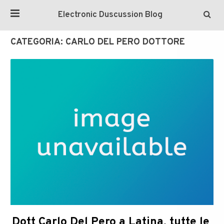
Electronic Duscussion Blog
CATEGORIA:
CARLO DEL PERO DOTTORE
Dott Carlo Del Pero a Latina, tutte le