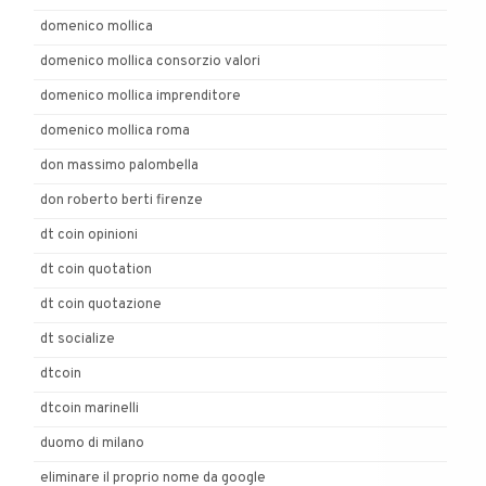
domenico mollica
domenico mollica consorzio valori
domenico mollica imprenditore
domenico mollica roma
don massimo palombella
don roberto berti firenze
dt coin opinioni
dt coin quotation
dt coin quotazione
dt socialize
dtcoin
dtcoin marinelli
duomo di milano
eliminare il proprio nome da google