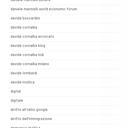
daniele marinelli ushare
daniele marinelli world economic forum
davide boscardini
davide cornalba
davide cornalba avvocato
davide cornalba blog
davide cornalba lodi
davide cornalba milano
davide lombardi
davide mollica
digital
digitale
diritto all'oblio google
diritto dell'immigrazione