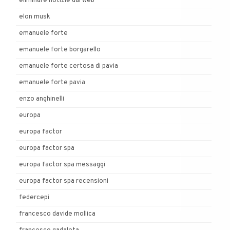
eliminare notizie dal web
elon musk
emanuele forte
emanuele forte borgarello
emanuele forte certosa di pavia
emanuele forte pavia
enzo anghinelli
europa
europa factor
europa factor spa
europa factor spa messaggi
europa factor spa recensioni
federcepi
francesco davide mollica