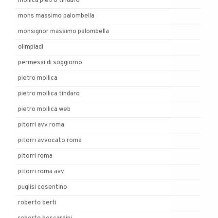
mollica pietro tindaro
mons massimo palombella
monsignor massimo palombella
olimpiadi
permessi di soggiorno
pietro mollica
pietro mollica tindaro
pietro mollica web
pitorri avv roma
pitorri avvocato roma
pitorri roma
pitorri roma avv
puglisi cosentino
roberto berti