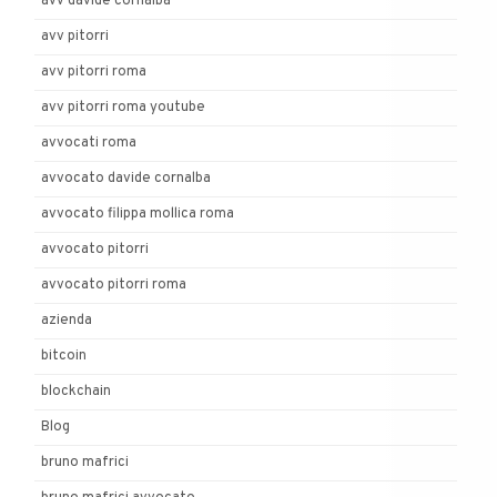
avv davide cornalba
avv pitorri
avv pitorri roma
avv pitorri roma youtube
avvocati roma
avvocato davide cornalba
avvocato filippa mollica roma
avvocato pitorri
avvocato pitorri roma
azienda
bitcoin
blockchain
Blog
bruno mafrici