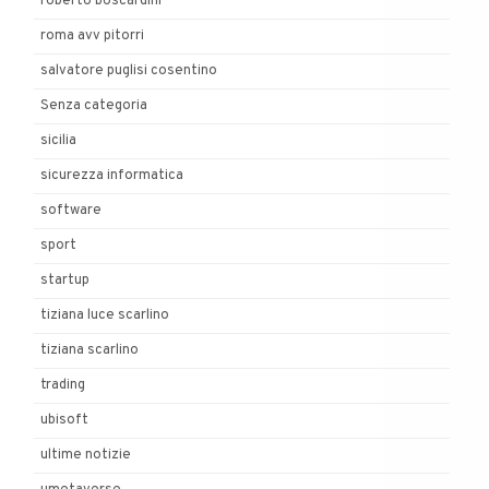
roberto boscardini
roma avv pitorri
salvatore puglisi cosentino
Senza categoria
sicilia
sicurezza informatica
software
sport
startup
tiziana luce scarlino
tiziana scarlino
trading
ubisoft
ultime notizie