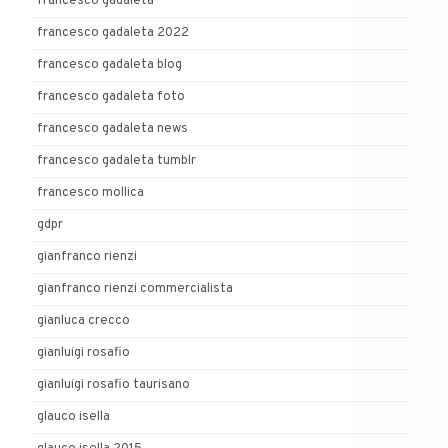
francesco gadaleta
francesco gadaleta 2022
francesco gadaleta blog
francesco gadaleta foto
francesco gadaleta news
francesco gadaleta tumblr
francesco mollica
gdpr
gianfranco rienzi
gianfranco rienzi commercialista
gianluca crecco
gianluigi rosafio
gianluigi rosafio taurisano
glauco isella