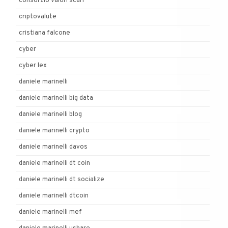
consorzio valori scarl
criptovalute
cristiana falcone
cyber
cyber lex
daniele marinelli
daniele marinelli big data
daniele marinelli blog
daniele marinelli crypto
daniele marinelli davos
daniele marinelli dt coin
daniele marinelli dt socialize
daniele marinelli dtcoin
daniele marinelli mef