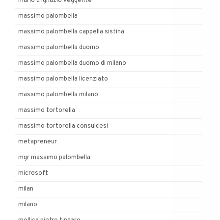
mario d'ignazio veggente
massimo palombella
massimo palombella cappella sistina
massimo palombella duomo
massimo palombella duomo di milano
massimo palombella licenziato
massimo palombella milano
massimo tortorella
massimo tortorella consulcesi
metapreneur
mgr massimo palombella
microsoft
milan
milano