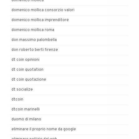
domenico mollica
domenico mollica consorzio valori
domenico mollica imprenditore
domenico mollica roma
don massimo palombella
don roberto berti firenze
dt coin opinioni
dt coin quotation
dt coin quotazione
dt socialize
dtcoin
dtcoin marinelli
duomo di milano
eliminare il proprio nome da google