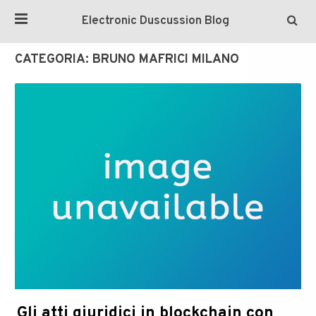
Electronic Duscussion Blog
CATEGORIA:
BRUNO MAFRICI MILANO
Gli atti giuridici in blockchain con