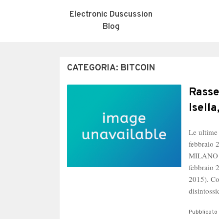
Electronic Duscussion
Blog
CATEGORIA:
BITCOIN
Rasse
Isell
Le ultime
febbraio
MILANO (
febbraio
2015). Cos
disintoss
Pubblicato 