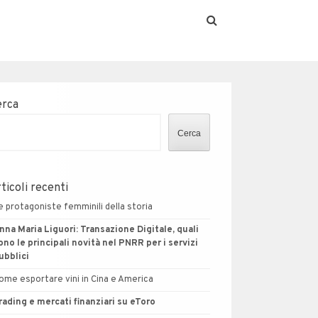
erca
Cerca
ticoli recenti
e protagoniste femminili della storia
nna Maria Liguori: Transazione Digitale, quali
ono le principali novità nel PNRR per i servizi
ubblici
ome esportare vini in Cina e America
rading e mercati finanziari su eToro