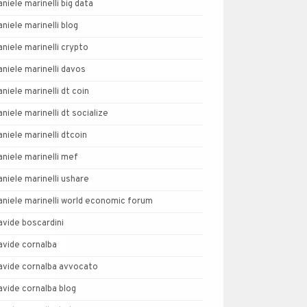
aniele marinelli big data
aniele marinelli blog
aniele marinelli crypto
aniele marinelli davos
aniele marinelli dt coin
aniele marinelli dt socialize
aniele marinelli dtcoin
aniele marinelli mef
aniele marinelli ushare
aniele marinelli world economic forum
avide boscardini
avide cornalba
avide cornalba avvocato
avide cornalba blog