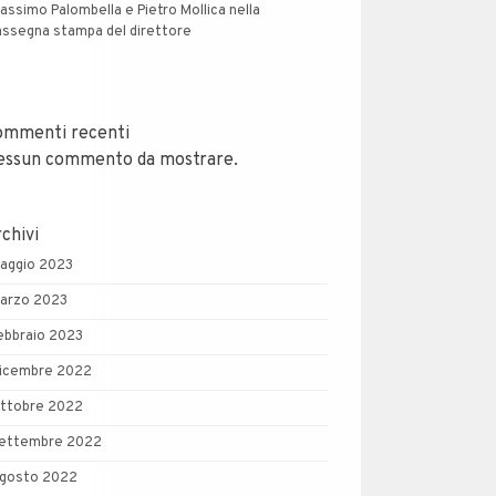
assimo Palombella e Pietro Mollica nella
assegna stampa del direttore
ommenti recenti
essun commento da mostrare.
chivi
aggio 2023
arzo 2023
ebbraio 2023
icembre 2022
ttobre 2022
ettembre 2022
gosto 2022