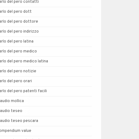
arlo del pero contatti
arlo del pero dott
arlo del pero dottore
arlo del pero indirizzo
arlo del pero latina
arlo del pero medico
arlo del pero medico latina
arlo del pero notizie
arlo del pero orari
arlo del pero patenti facili
laudio mollica
laudio teseo
laudio teseo pescara
ompendium value