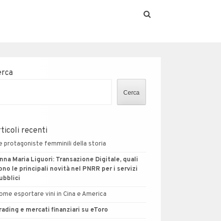
erca
Cerca
ticoli recenti
e protagoniste femminili della storia
nna Maria Liguori: Transazione Digitale, quali
ono le principali novità nel PNRR per i servizi
ubblici
ome esportare vini in Cina e America
rading e mercati finanziari su eToro