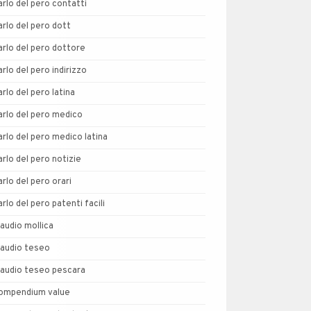
arlo del pero contatti
arlo del pero dott
arlo del pero dottore
arlo del pero indirizzo
arlo del pero latina
arlo del pero medico
arlo del pero medico latina
arlo del pero notizie
arlo del pero orari
arlo del pero patenti facili
laudio mollica
laudio teseo
laudio teseo pescara
ompendium value