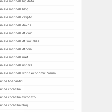
aniele marinelli big data
aniele marinelli blog
aniele marinelli crypto
aniele marinelli davos
aniele marinelli dt coin
aniele marinelli dt socialize
aniele marinelli dtcoin
aniele marinelli mef
aniele marinelli ushare
aniele marinelli world economic forum
avide boscardini
avide cornalba
avide cornalba avvocato
avide cornalba blog