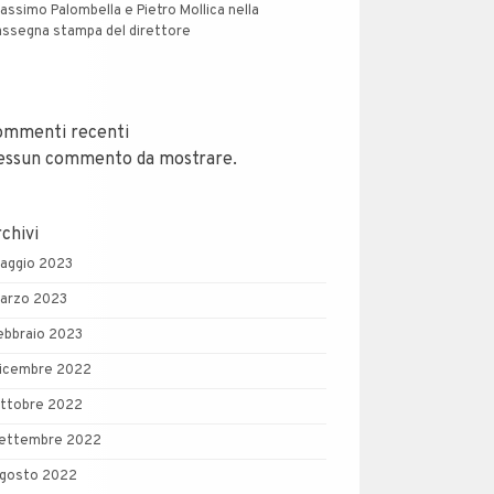
assimo Palombella e Pietro Mollica nella
assegna stampa del direttore
ommenti recenti
essun commento da mostrare.
chivi
aggio 2023
arzo 2023
ebbraio 2023
icembre 2022
ttobre 2022
ettembre 2022
gosto 2022