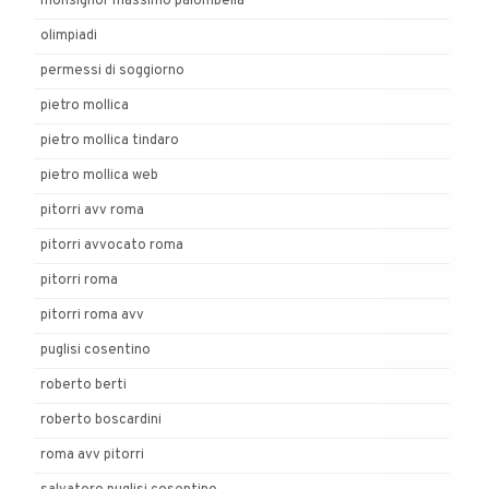
monsignor massimo palombella
olimpiadi
permessi di soggiorno
pietro mollica
pietro mollica tindaro
pietro mollica web
pitorri avv roma
pitorri avvocato roma
pitorri roma
pitorri roma avv
puglisi cosentino
roberto berti
roberto boscardini
roma avv pitorri