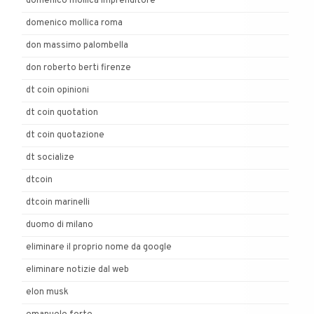
domenico mollica imprenditore
domenico mollica roma
don massimo palombella
don roberto berti firenze
dt coin opinioni
dt coin quotation
dt coin quotazione
dt socialize
dtcoin
dtcoin marinelli
duomo di milano
eliminare il proprio nome da google
eliminare notizie dal web
elon musk