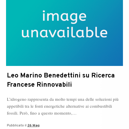
Leo Marino Benedettini su Ricerca
Francese Rinnovabili
L’idrogeno rappresenta da molto tempi una delle soluzioni più
appetibili tra le fonti energetiche alternative ai combustibili
fossili. Però, fino a questo momento,…
Pubblicato il
26 Mag