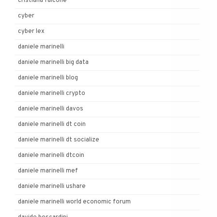
cristiana falcone
cyber
cyber lex
daniele marinelli
daniele marinelli big data
daniele marinelli blog
daniele marinelli crypto
daniele marinelli davos
daniele marinelli dt coin
daniele marinelli dt socialize
daniele marinelli dtcoin
daniele marinelli mef
daniele marinelli ushare
daniele marinelli world economic forum