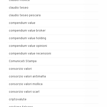
claudio mollica
claudio teseo
claudio teseo pescara
compendium value
compendium value broker
compendium value holding
compendium value opinioni
compendium value recensioni
Comunicati Stampa
consorzio valori
consorzio valori antimafia
consorzio valori mollica
consorzio valori scarl
criptovalute