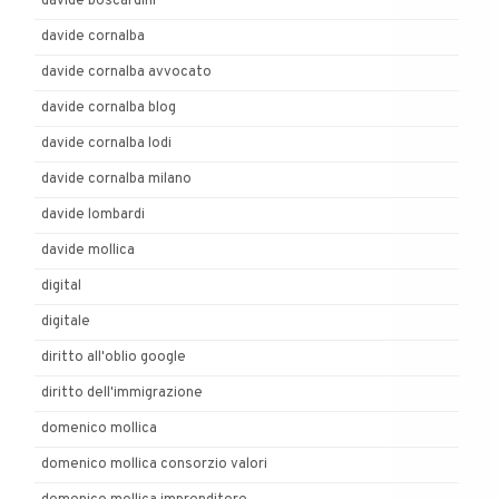
davide boscardini
davide cornalba
davide cornalba avvocato
davide cornalba blog
davide cornalba lodi
davide cornalba milano
davide lombardi
davide mollica
digital
digitale
diritto all'oblio google
diritto dell'immigrazione
domenico mollica
domenico mollica consorzio valori