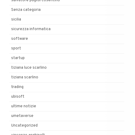
salvatore puglisi cosentino
Senza categoria
sicilia
sicurezza informatica
software
sport
startup
tiziana luce scarlino
tiziana scarlino
trading
ubisoft
ultime notizie
umetaverse
Uncategorized