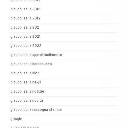
glauco isella 2017
glauco isella 2018
glauco isella 2019
glauco isella 202
glauco isella 2021
glauco isella 2022
glauco isella approfondimento
glauco isella barbasucco
glauco isella blog
glauco isella news
glauco isella notizie
glauco isella novità
glauco isella rassegna stampa
google