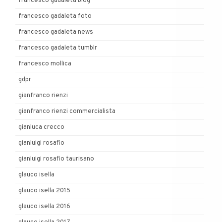
francesco gadaleta blog
francesco gadaleta foto
francesco gadaleta news
francesco gadaleta tumblr
francesco mollica
gdpr
gianfranco rienzi
gianfranco rienzi commercialista
gianluca crecco
gianluigi rosafio
gianluigi rosafio taurisano
glauco isella
glauco isella 2015
glauco isella 2016