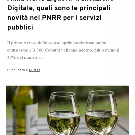
Digitale, quali sono le principali
novità nel PNRR per i servizi
pubblici
Il primo Avviso dello scorso aprile ha riscosso molto
entusiasmo e 3.360 Comuni vi hanno aderito, più o meno il
43% del numero…
Pubblicato il
13 Mar