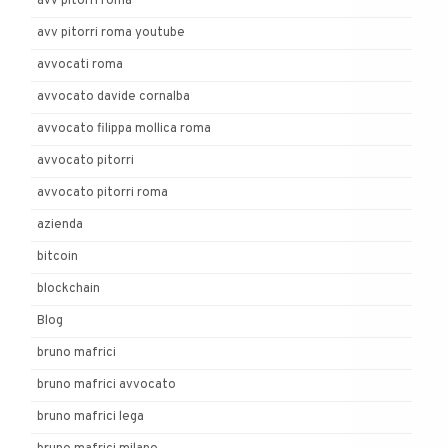
avv pitorri roma
avv pitorri roma youtube
avvocati roma
avvocato davide cornalba
avvocato filippa mollica roma
avvocato pitorri
avvocato pitorri roma
azienda
bitcoin
blockchain
Blog
bruno mafrici
bruno mafrici avvocato
bruno mafrici lega