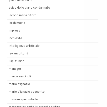
guido delle piane
guido delle piane condannato
iacopo maria pitorri
ibrahimovic
imprese
inchieste
intelligenza artificiale
lawyer pitorri
luigi zunino
manager
marco santinoli
mario d'ignazio
mario d'ignazio veggente
massimo palombella