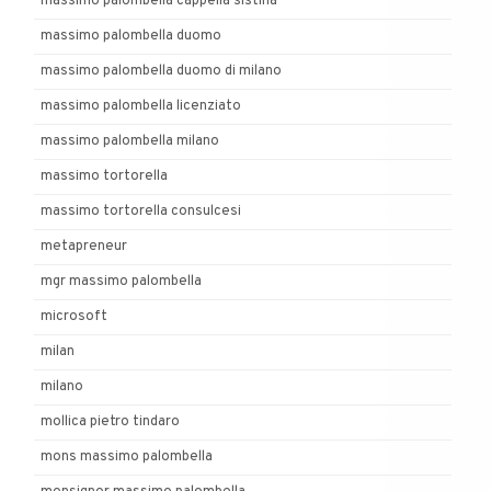
massimo palombella cappella sistina
massimo palombella duomo
massimo palombella duomo di milano
massimo palombella licenziato
massimo palombella milano
massimo tortorella
massimo tortorella consulcesi
metapreneur
mgr massimo palombella
microsoft
milan
milano
mollica pietro tindaro
mons massimo palombella