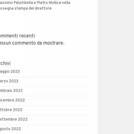
assimo Palombella e Pietro Mollica nella
assegna stampa del direttore
ommenti recenti
essun commento da mostrare.
chivi
aggio 2023
arzo 2023
ebbraio 2023
icembre 2022
ttobre 2022
ettembre 2022
gosto 2022