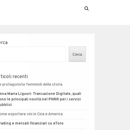
erca
Cerca
ticoli recenti
e protagoniste femminili della storia
nna Maria Liguori: Transazione Digitale, quali
ono le principali novità nel PNRR per i servizi
ubblici
ome esportare vini in Cina e America
rading e mercati finanziari su eToro