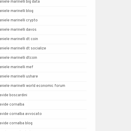
aniele marinelli big data
aniele marinelli blog
aniele marinelli crypto
aniele marinelli davos
aniele marinelli dt coin
aniele marinelli dt socialize
aniele marinelli dtcoin
aniele marinelli mef
aniele marinelli ushare
aniele marinelli world economic forum
avide boscardini
avide cornalba
avide cornalba avvocato
avide cornalba blog