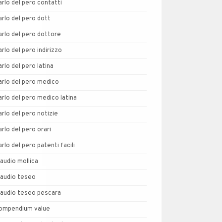
arlo del pero contatti
arlo del pero dott
arlo del pero dottore
arlo del pero indirizzo
arlo del pero latina
arlo del pero medico
arlo del pero medico latina
arlo del pero notizie
arlo del pero orari
arlo del pero patenti facili
laudio mollica
laudio teseo
laudio teseo pescara
ompendium value