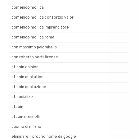
domenico mollica
domenico mollica consorzio valori
domenico mollica imprenditore
domenico mollica roma
don massimo palombella
don roberto berti firenze
dt coin opinioni
dt coin quotation
dt coin quotazione
dt socialize
dtcoin
dtcoin marinelli
duomo di milano
eliminare il proprio nome da google