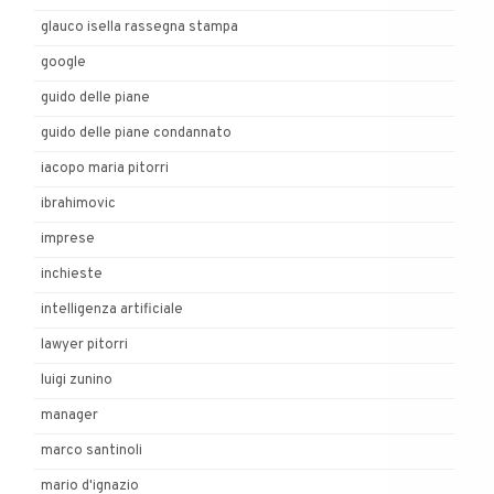
glauco isella rassegna stampa
google
guido delle piane
guido delle piane condannato
iacopo maria pitorri
ibrahimovic
imprese
inchieste
intelligenza artificiale
lawyer pitorri
luigi zunino
manager
marco santinoli
mario d'ignazio