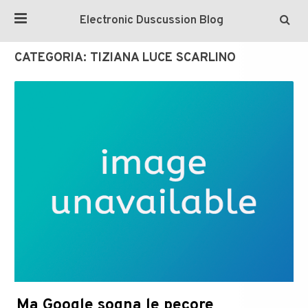
Electronic Duscussion Blog
CATEGORIA:
TIZIANA LUCE SCARLINO
Ma Google sogna le pecore