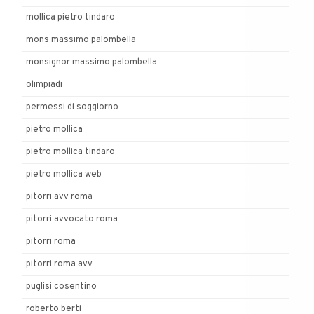
mollica pietro tindaro
mons massimo palombella
monsignor massimo palombella
olimpiadi
permessi di soggiorno
pietro mollica
pietro mollica tindaro
pietro mollica web
pitorri avv roma
pitorri avvocato roma
pitorri roma
pitorri roma avv
puglisi cosentino
roberto berti