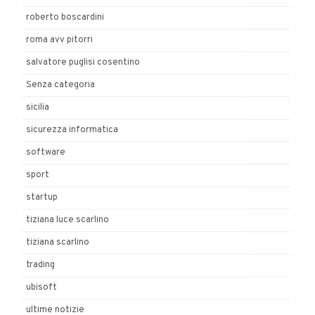
roberto boscardini
roma avv pitorri
salvatore puglisi cosentino
Senza categoria
sicilia
sicurezza informatica
software
sport
startup
tiziana luce scarlino
tiziana scarlino
trading
ubisoft
ultime notizie