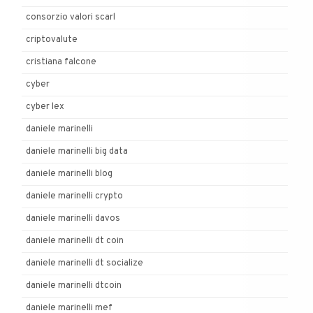
consorzio valori scarl
criptovalute
cristiana falcone
cyber
cyber lex
daniele marinelli
daniele marinelli big data
daniele marinelli blog
daniele marinelli crypto
daniele marinelli davos
daniele marinelli dt coin
daniele marinelli dt socialize
daniele marinelli dtcoin
daniele marinelli mef