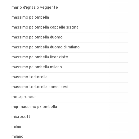
mario d'ignazio veggente
massimo palombella
massimo palombella cappella sistina
massimo palombella duomo
massimo palombella duomo di milano
massimo palombella licenziato
massimo palombella milano
massimo tortorella
massimo tortorella consulcesi
metapreneur
mgr massimo palombella
microsoft
milan
milano