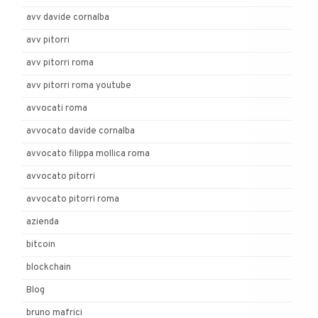
avv davide cornalba
avv pitorri
avv pitorri roma
avv pitorri roma youtube
avvocati roma
avvocato davide cornalba
avvocato filippa mollica roma
avvocato pitorri
avvocato pitorri roma
azienda
bitcoin
blockchain
Blog
bruno mafrici