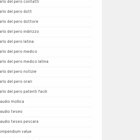
arlo del pero contatti
arlo del pero dott
arlo del pero dottore
arlo del pero indirizzo
arlo del pero latina
arlo del pero medico
arlo del pero medico latina
arlo del pero notizie
arlo del pero orari
arlo del pero patenti facili
laudio mollica
laudio teseo
laudio teseo pescara
ompendium value