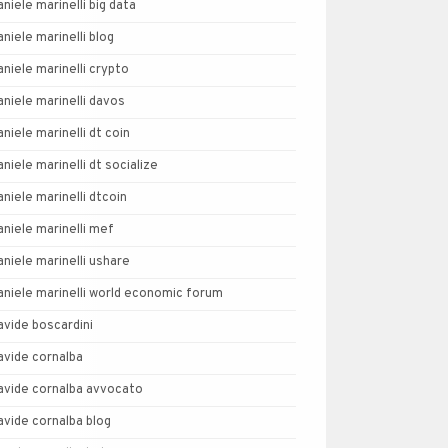
aniele marinelli big data
aniele marinelli blog
aniele marinelli crypto
aniele marinelli davos
aniele marinelli dt coin
aniele marinelli dt socialize
aniele marinelli dtcoin
aniele marinelli mef
aniele marinelli ushare
aniele marinelli world economic forum
avide boscardini
avide cornalba
avide cornalba avvocato
avide cornalba blog