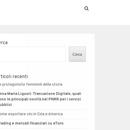
erca
Cerca
ticoli recenti
e protagoniste femminili della storia
nna Maria Liguori: Transazione Digitale, quali
ono le principali novità nel PNRR per i servizi
ubblici
ome esportare vini in Cina e America
rading e mercati finanziari su eToro