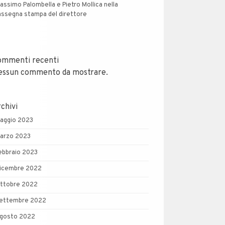
assimo Palombella e Pietro Mollica nella
assegna stampa del direttore
ommenti recenti
essun commento da mostrare.
chivi
aggio 2023
arzo 2023
ebbraio 2023
icembre 2022
ttobre 2022
ettembre 2022
gosto 2022