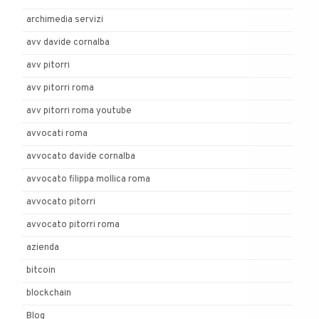
archimedia servizi
avv davide cornalba
avv pitorri
avv pitorri roma
avv pitorri roma youtube
avvocati roma
avvocato davide cornalba
avvocato filippa mollica roma
avvocato pitorri
avvocato pitorri roma
azienda
bitcoin
blockchain
Blog