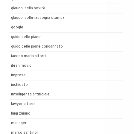
glauco isella novità
glauco isella rassegna stampa
google
guido delle piane
guido delle piane condannato
iacopo maria pitorri
ibrahimovic
imprese
inchieste
intelligenza artificiale
lawyer pitorri
luigi zunino
manager
marco santinoli