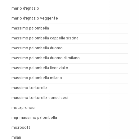
mario d'ignazio
mario d'ignazio veggente
massimo palombella
massimo palombella cappella sistina
massimo palombella duomo
massimo palombella duomo di milano
massimo palombella licenziato
massimo palombella milano
massimo tortorella
massimo tortorella consulcesi
metapreneur
mgr massimo palombella
microsoft
milan