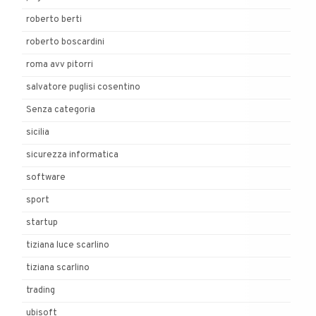
roberto berti
roberto boscardini
roma avv pitorri
salvatore puglisi cosentino
Senza categoria
sicilia
sicurezza informatica
software
sport
startup
tiziana luce scarlino
tiziana scarlino
trading
ubisoft