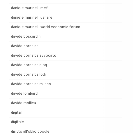
daniele marinelli mef
daniele marinelli ushare
daniele marinelli world economic forum
davide boscardini
davide cornalba
davide cornalba avvocato
davide cornalba blog
davide cornalba lodi
davide cornalba milano
davide lombardi
davide mollica
digital
digitale
diritto all'oblio google