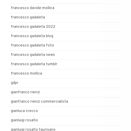
francesco davide mollica
francesco gadaleta
francesco gadaleta 2022
francesco gadaleta blog
francesco gadaleta foto
francesco gadaleta news
francesco gadaleta tumblr
francesco mollica
gdpr
gianfranco rienzi
gianfranco rienzi commercialista
gianluca crecco
gianluigi rosafio
gianluigi rosafio taurisano