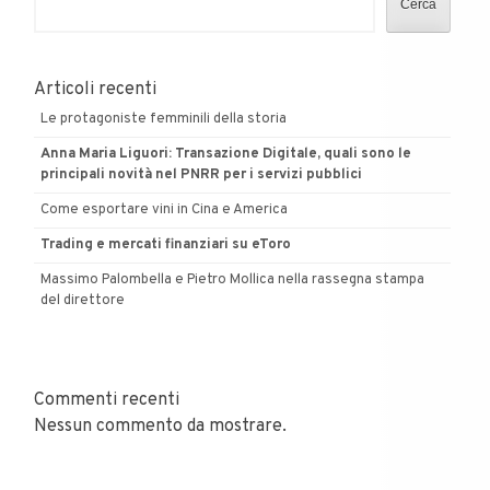
Cerca
Milano
Articoli recenti
Le protagoniste femminili della storia
Anna Maria Liguori: Transazione Digitale, quali sono le
principali novità nel PNRR per i servizi pubblici
Come esportare vini in Cina e America
Trading e mercati finanziari su eToro
Massimo Palombella e Pietro Mollica nella rassegna stampa
del direttore
Commenti recenti
Nessun commento da mostrare.