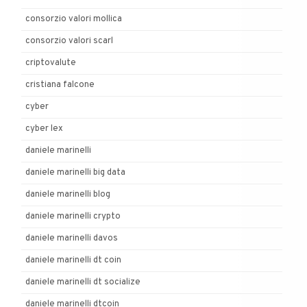
consorzio valori mollica
consorzio valori scarl
criptovalute
cristiana falcone
cyber
cyber lex
daniele marinelli
daniele marinelli big data
daniele marinelli blog
daniele marinelli crypto
daniele marinelli davos
daniele marinelli dt coin
daniele marinelli dt socialize
daniele marinelli dtcoin