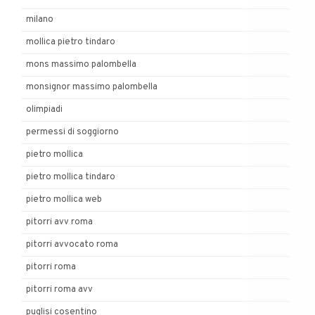
milano
mollica pietro tindaro
mons massimo palombella
monsignor massimo palombella
olimpiadi
permessi di soggiorno
pietro mollica
pietro mollica tindaro
pietro mollica web
pitorri avv roma
pitorri avvocato roma
pitorri roma
pitorri roma avv
puglisi cosentino