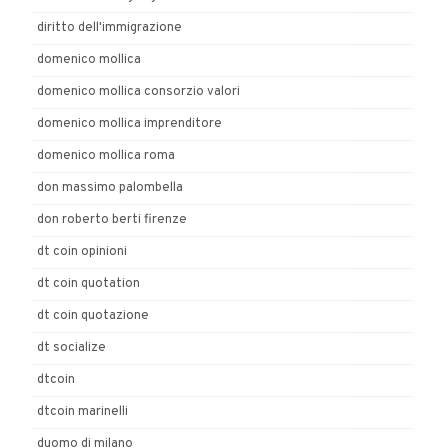
diritto dell'immigrazione
domenico mollica
domenico mollica consorzio valori
domenico mollica imprenditore
domenico mollica roma
don massimo palombella
don roberto berti firenze
dt coin opinioni
dt coin quotation
dt coin quotazione
dt socialize
dtcoin
dtcoin marinelli
duomo di milano