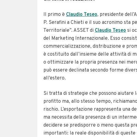
Il primo è
Claudio Teseo
, presidente dell’
P. Serafini a Chieti e il suo acronimo sta
Territoriale”. ASSET di
Claudio Teseo
si oc
del Marketing Internazionale. Esso consist
commercializzazione, distribuzione e promoz
è costituito dall’insieme delle attività di
o ottimizzare la propria presenza nei merc
può essere declinata secondo forme diverse
all’estero.
Si tratta di strategie che possono aiutare
profitto ma, allo stesso tempo, richiaman
rischio. L’esportazione rappresenta una del
ma necessita della presenza di un intermed
decidere se predisporre o meno questa pre
importanti: la reale disponibilità di quest