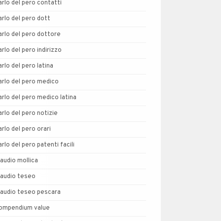
arlo del pero contatti
arlo del pero dott
arlo del pero dottore
arlo del pero indirizzo
arlo del pero latina
arlo del pero medico
arlo del pero medico latina
arlo del pero notizie
arlo del pero orari
arlo del pero patenti facili
laudio mollica
laudio teseo
laudio teseo pescara
ompendium value