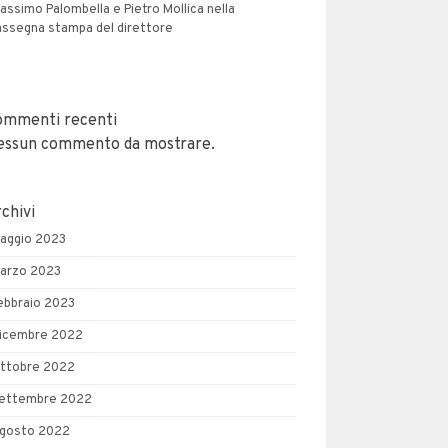
assimo Palombella e Pietro Mollica nella
assegna stampa del direttore
ommenti recenti
essun commento da mostrare.
chivi
aggio 2023
arzo 2023
ebbraio 2023
icembre 2022
ttobre 2022
ettembre 2022
gosto 2022