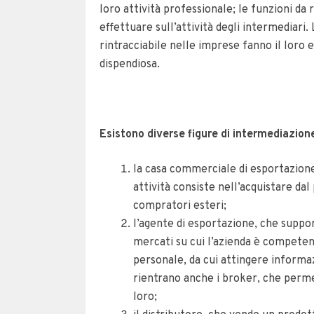
loro attività professionale; le funzioni da 
effettuare sull’attività degli intermediari
rintracciabile nelle imprese fanno il loro
dispendiosa.
Esistono diverse figure di intermediazio
la casa commerciale di esportazion
attività consiste nell’acquistare da
compratori esteri;
l’agente di esportazione, che suppor
mercati su cui l’azienda è competen
personale, da cui attingere informa
rientrano anche i broker, che perme
loro;