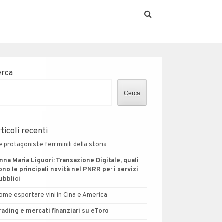
erca
Cerca
ticoli recenti
e protagoniste femminili della storia
nna Maria Liguori: Transazione Digitale, quali
ono le principali novità nel PNRR per i servizi
ubblici
ome esportare vini in Cina e America
rading e mercati finanziari su eToro