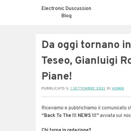
Electronic Duscussion
Blog
Da oggi tornano i
Teseo, Gianluigi R
Piane!
PUBBLICATO IL
1 SETTEMBRE 2021
DI
ADMIN
Riceviamo e pubblichiamo il comunicato s
“Back To The !!! NEWS !!!”
avviata sul no
Chi torna in redazione?