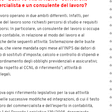
d
rcialista e un consulente del lavoro?
d
oro operano in due ambiti differenti. Infatti, per
d
del lavoro sono richiesti percorsi di studio e requisiti
d
porsi. In particolare, un consulente del lavoro si occupa
d
 contabile, in relazione al modo del lavoro e al
che delle seguenti attività: Sistemazione delle buste
d
a, che viene mandata ogni mese all’INPS dai datori di
d
di sostituti d’imposta; calcolo e controllo di stipendi e
d
oordinamento degli obblighi previdenziali e assicurativi;
d
 rispetto al CCNL di riferimento”; attività di
d
legali.
d
d
ova ogni riferimento legislativo per la sua attività
d
elle successive modifiche ed integrazioni, di cui il testo
oro del commercialista e dell’esperto in contabilità,
d