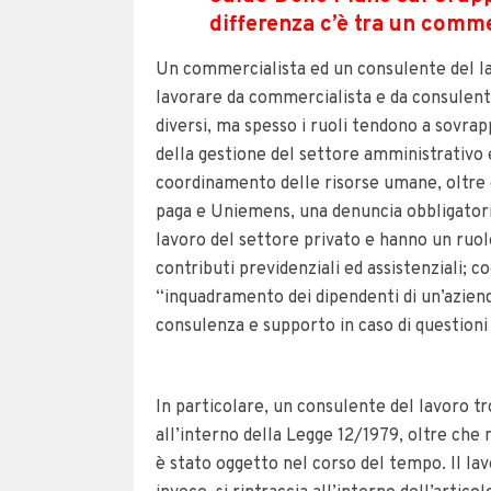
differenza c’è tra un comme
Un commercialista ed un consulente del lav
lavorare da commercialista e da consulente 
diversi, ma spesso i ruoli tendono a sovrap
della gestione del settore amministrativo e
coordinamento delle risorse umane, oltre 
paga e Uniemens, una denuncia obbligatori
lavoro del settore privato e hanno un ruolo 
contributi previdenziali ed assistenziali; c
“inquadramento dei dipendenti di un’azienda
consulenza e supporto in caso di questioni 
In particolare, un consulente del lavoro tr
all’interno della Legge 12/1979, oltre che n
è stato oggetto nel corso del tempo. Il lav