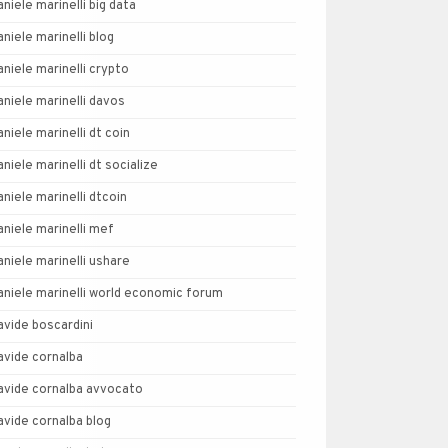
aniele marinelli big data
aniele marinelli blog
aniele marinelli crypto
aniele marinelli davos
aniele marinelli dt coin
aniele marinelli dt socialize
aniele marinelli dtcoin
aniele marinelli mef
aniele marinelli ushare
aniele marinelli world economic forum
avide boscardini
avide cornalba
avide cornalba avvocato
avide cornalba blog