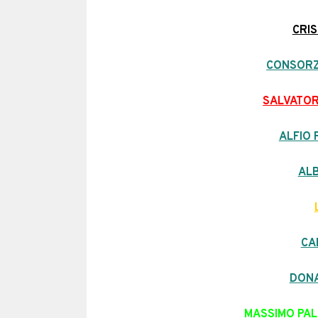
CRI
CONSORZ
SALVATOR
ALFIO 
AL
CA
DON
MASSIMO PAL