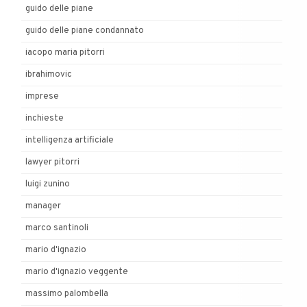
guido delle piane
guido delle piane condannato
iacopo maria pitorri
ibrahimovic
imprese
inchieste
intelligenza artificiale
lawyer pitorri
luigi zunino
manager
marco santinoli
mario d'ignazio
mario d'ignazio veggente
massimo palombella