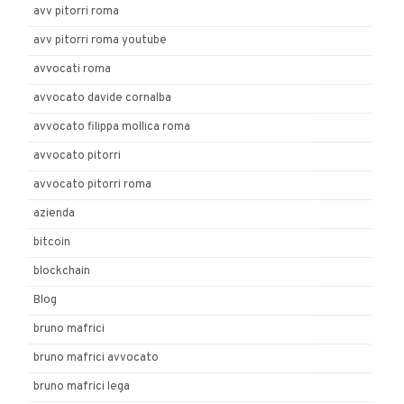
avv pitorri roma
avv pitorri roma youtube
avvocati roma
avvocato davide cornalba
avvocato filippa mollica roma
avvocato pitorri
avvocato pitorri roma
azienda
bitcoin
blockchain
Blog
bruno mafrici
bruno mafrici avvocato
bruno mafrici lega