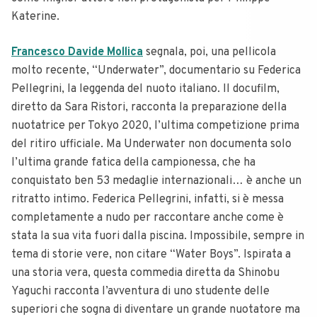
Katerine.
Francesco Davide Mollica
segnala, poi, una pellicola
molto recente, “Underwater”, documentario su Federica
Pellegrini, la leggenda del nuoto italiano. Il docufilm,
diretto da Sara Ristori, racconta la preparazione della
nuotatrice per Tokyo 2020, l’ultima competizione prima
del ritiro ufficiale. Ma Underwater non documenta solo
l’ultima grande fatica della campionessa, che ha
conquistato ben 53 medaglie internazionali… è anche un
ritratto intimo. Federica Pellegrini, infatti, si è messa
completamente a nudo per raccontare anche come è
stata la sua vita fuori dalla piscina. Impossibile, sempre in
tema di storie vere, non citare “Water Boys”. Ispirata a
una storia vera, questa commedia diretta da Shinobu
Yaguchi racconta l’avventura di uno studente delle
superiori che sogna di diventare un grande nuotatore ma