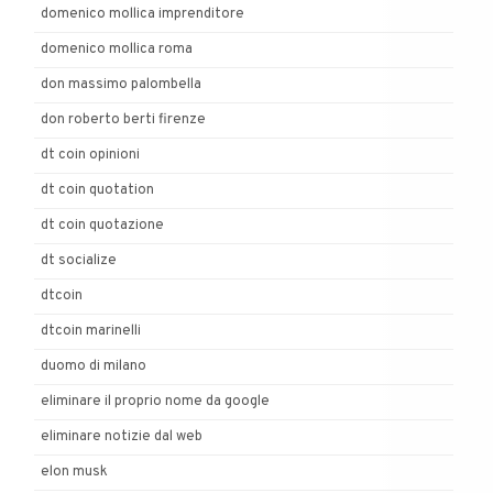
domenico mollica imprenditore
domenico mollica roma
don massimo palombella
don roberto berti firenze
dt coin opinioni
dt coin quotation
dt coin quotazione
dt socialize
dtcoin
dtcoin marinelli
duomo di milano
eliminare il proprio nome da google
eliminare notizie dal web
elon musk