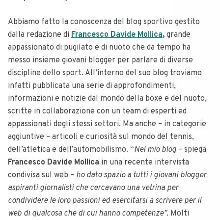
Abbiamo fatto la conoscenza del blog sportivo gestito
dalla redazione di
Francesco Davide Mollica
,
grande
appassionato di pugilato e di nuoto che da tempo ha
messo insieme giovani blogger per parlare di diverse
discipline dello sport. All’interno del suo blog troviamo
infatti pubblicata una serie di approfondimenti,
informazioni e notizie dal mondo della boxe e del nuoto,
scritte in collaborazione con un team di esperti ed
appassionati degli stessi settori. Ma anche – in categorie
aggiuntive – articoli e curiosità sul mondo del tennis,
dell’atletica e dell’automobilismo. “
Nel mio blog
– spiega
Francesco Davide Mollica
in una recente intervista
condivisa sul web –
ho dato spazio a tutti i giovani blogger
aspiranti giornalisti che cercavano una vetrina per
condividere le loro passioni ed esercitarsi a scrivere per il
web di qualcosa che di cui hanno competenze”.
Molti