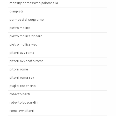
monsignor massimo palombella
olimpiadi
permessi di soggiorno
pietro mollica
pietro mollica tindaro
pietro mollica web
pitorri avv roma
pitorri avvocato roma
pitorri roma
pitorri roma avv
puglisi cosentino
roberto berti
roberto boscardini
roma avv pitorri