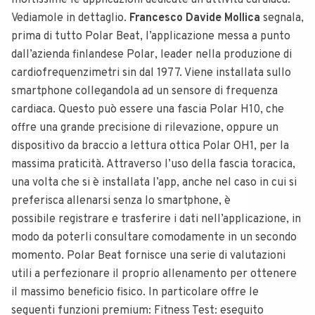
moltissime le applicazioni dedicate all’attività cardiaca.
Vediamole in dettaglio.
Francesco Davide Mollica
segnala,
prima di tutto Polar Beat, l’applicazione messa a punto
dall’azienda finlandese Polar, leader nella produzione di
cardiofrequenzimetri sin dal 1977. Viene installata sullo
smartphone collegandola ad un sensore di frequenza
cardiaca. Questo può essere una fascia Polar H10, che
offre una grande precisione di rilevazione, oppure un
dispositivo da braccio a lettura ottica Polar OH1, per la
massima praticità. Attraverso l’uso della fascia toracica,
una volta che si è installata l’app, anche nel caso in cui si
preferisca allenarsi senza lo smartphone, è
possibile registrare e trasferire i dati nell’applicazione, in
modo da poterli consultare comodamente in un secondo
momento. Polar Beat fornisce una serie di valutazioni
utili a perfezionare il proprio allenamento per ottenere
il massimo beneficio fisico. In particolare offre le
seguenti funzioni premium: Fitness Test: eseguito