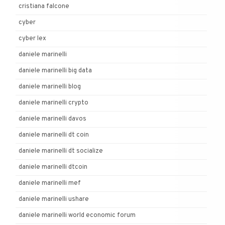
cristiana falcone
cyber
cyber lex
daniele marinelli
daniele marinelli big data
daniele marinelli blog
daniele marinelli crypto
daniele marinelli davos
daniele marinelli dt coin
daniele marinelli dt socialize
daniele marinelli dtcoin
daniele marinelli mef
daniele marinelli ushare
daniele marinelli world economic forum