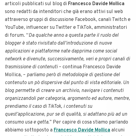
articoli pubblicati sul blog di
Francesco Davide Mollica
sono redatti da intenditori che già erano attivi sul web
attraverso gruppi di discussione Facebook, canali Twitch e
YouTube, influencer su Twitter e TikTok, amministratori
di forum. “
Da qualche anno a questa parte il ruolo del
blogger è stato rivisitato dall’introduzione di nuove
applicazioni e piattaforme nate dapprima come social
network e divenute, successivamente, veri e propri canali di
trasmissione di contenuti
– continua Francesco Davide
Mollica, –
parliamo però di metodologie di gestione del
contenuto un pò dispersive dal punto di vista editoriale. Un
blog permette di creare un archivio, navigare i contenuti
organizzandoli per categoria, argomento ed autore, mentre,
prendiamo il caso di TikTok, i contenuti su
quest’applicazione, pur se di qualità, si adattano più ad un
consumo usa e getta.
” Per capire di cosa stiamo parlando
abbiamo sottoposto a
Francesco Davide Mollica
alcuni