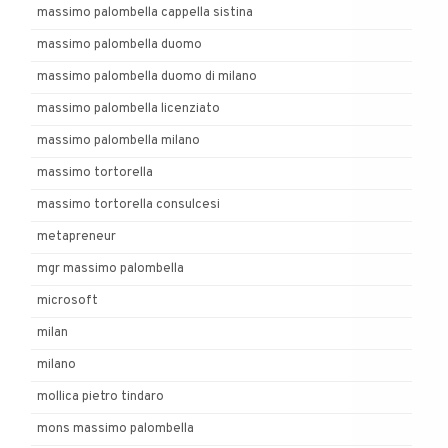
massimo palombella cappella sistina
massimo palombella duomo
massimo palombella duomo di milano
massimo palombella licenziato
massimo palombella milano
massimo tortorella
massimo tortorella consulcesi
metapreneur
mgr massimo palombella
microsoft
milan
milano
mollica pietro tindaro
mons massimo palombella