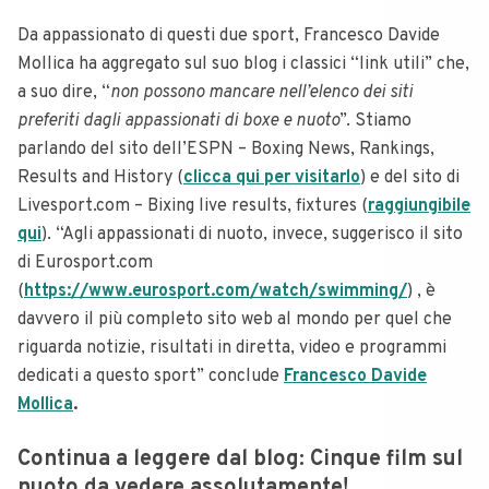
Da appassionato di questi due sport, Francesco Davide
Mollica ha aggregato sul suo blog i classici “link utili” che,
a suo dire, “
non possono mancare nell’elenco dei siti
preferiti dagli appassionati di boxe e nuoto
”. Stiamo
parlando del sito dell’ESPN – Boxing News, Rankings,
Results and History (
clicca qui per visitarlo
) e del sito di
Livesport.com – Bixing live results, fixtures (
raggiungibile
qui
). “Agli appassionati di nuoto, invece, suggerisco il sito
di Eurosport.com
(
https://www.eurosport.com/watch/swimming/
) , è
davvero il più completo sito web al mondo per quel che
riguarda notizie, risultati in diretta, video e programmi
dedicati a questo sport” conclude
Francesco Davide
Mollica
.
Continua a leggere dal blog: Cinque film sul
nuoto da vedere assolutamente!