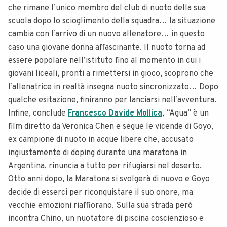
che rimane l’unico membro del club di nuoto della sua
scuola dopo lo scioglimento della squadra… la situazione
cambia con l’arrivo di un nuovo allenatore… in questo
caso una giovane donna affascinante. Il nuoto torna ad
essere popolare nell’istituto fino al momento in cui i
giovani liceali, pronti a rimettersi in gioco, scoprono che
l’allenatrice in realtà insegna nuoto sincronizzato… Dopo
qualche esitazione, finiranno per lanciarsi nell’avventura.
Infine, conclude
Francesco Davide Mollica
, “Agua” è un
film diretto da Veronica Chen e segue le vicende di Goyo,
ex campione di nuoto in acque libere che, accusato
ingiustamente di doping durante una maratona in
Argentina, rinuncia a tutto per rifugiarsi nel deserto.
Otto anni dopo, la Maratona si svolgerà di nuovo e Goyo
decide di esserci per riconquistare il suo onore, ma
vecchie emozioni riaffiorano. Sulla sua strada però
incontra Chino, un nuotatore di piscina coscienzioso e