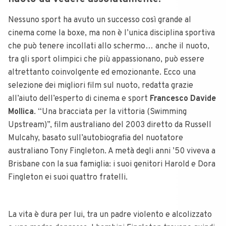
Nessuno sport ha avuto un successo così grande al
cinema come la boxe, ma non è l’unica disciplina sportiva
che può tenere incollati allo schermo… anche il nuoto,
tra gli sport olimpici che più appassionano, può essere
altrettanto coinvolgente ed emozionante. Ecco una
selezione dei migliori film sul nuoto, redatta grazie
all’aiuto dell’esperto di cinema e sport
Francesco Davide
Mollica
. “Una bracciata per la vittoria (Swimming
Upstream)”, film australiano del 2003 diretto da Russell
Mulcahy, basato sull’autobiografia del nuotatore
australiano Tony Fingleton. A metà degli anni ’50 viveva a
Brisbane con la sua famiglia: i suoi genitori Harold e Dora
Fingleton ei suoi quattro fratelli.
La vita è dura per lui, tra un padre violento e alcolizzato