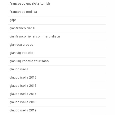
francesco gadaleta tumblr
francesco mollica
gdpr
gianfranco rienzi
gianfranco rienzi commercialista
gianluca crecco
gianluigi rosafio
gianluigi rosafio taurisano
glauco isella
glauco isella 2015
glauco isella 2016
glauco isella 2017
glauco isella 2018
glauco isella 2019