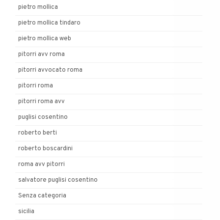
pietro mollica
pietro mollica tindaro
pietro mollica web
pitorri avv roma
pitorri avvocato roma
pitorri roma
pitorri roma avv
puglisi cosentino
roberto berti
roberto boscardini
roma avv pitorri
salvatore puglisi cosentino
Senza categoria
sicilia