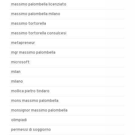
massimo palombella licenziato
massimo palombella milano
massimo tortorella
massimo tortorella consulcesi
metapreneur
mgr massimo palombella
microsoft
milan
milano
mollica pietro tindaro
mons massimo palombella
monsignor massimo palombella
olimpiadi
permessi di soggiorno