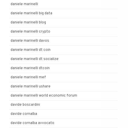
daniele marinelli
daniele marinelli big data
daniele marinelli blog
daniele marinelli crypto
daniele marinelli davos
daniele marinelli dt coin
daniele marinelli dt socialize
daniele marinelli dtcoin
daniele marinelli mef
daniele marinelli ushare
daniele marinelli world economic forum
davide boscardini
davide cornalba
davide cornalba avvocato