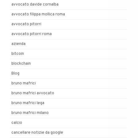
avvocato davide cornalba
avvocato filippa mollica roma
avvocato pitorri
avvocato pitorri roma
azienda
bitcoin
blockchain
Blog
bruno mafrici
bruno mafrici avvocato
bruno mafrici lega
bruno mafrici milano
calcio
cancellare notizie da google