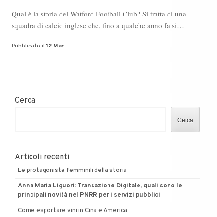
Qual è la storia del Watford Football Club? Si tratta di una
squadra di calcio inglese che, fino a qualche anno fa si…
Pubblicato il
12 Mar
Cerca
Cerca
Articoli recenti
Le protagoniste femminili della storia
Anna Maria Liguori: Transazione Digitale, quali sono le
principali novità nel PNRR per i servizi pubblici
Come esportare vini in Cina e America