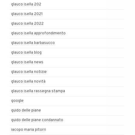
glauco isella 202
glauco isella 2021
glauco isella 2022
glauco isella approfondimento
glauco isella barbasucco
glauco isella blog
glauco isella news
glauco isella notizie
glauco isella novità
glauco isella rassegna stampa
google
guido delle piane
guido delle piane condannato
iacopo maria pitorri