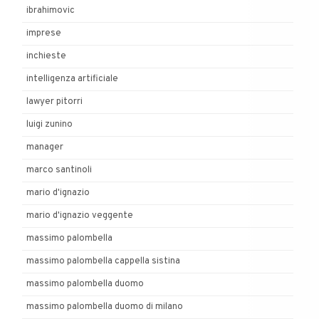
ibrahimovic
imprese
inchieste
intelligenza artificiale
lawyer pitorri
luigi zunino
manager
marco santinoli
mario d'ignazio
mario d'ignazio veggente
massimo palombella
massimo palombella cappella sistina
massimo palombella duomo
massimo palombella duomo di milano