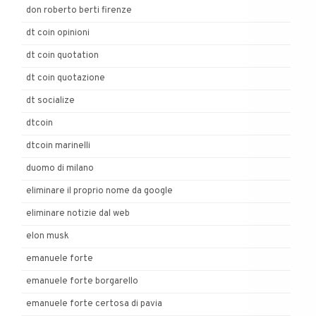
don roberto berti firenze
dt coin opinioni
dt coin quotation
dt coin quotazione
dt socialize
dtcoin
dtcoin marinelli
duomo di milano
eliminare il proprio nome da google
eliminare notizie dal web
elon musk
emanuele forte
emanuele forte borgarello
emanuele forte certosa di pavia